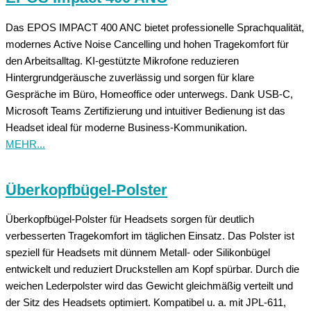
Das EPOS IMPACT 400 ANC bietet professionelle Sprachqualität,
modernes Active Noise Cancelling und hohen Tragekomfort für
den Arbeitsalltag. KI-gestützte Mikrofone reduzieren
Hintergrundgeräusche zuverlässig und sorgen für klare
Gespräche im Büro, Homeoffice oder unterwegs. Dank USB-C,
Microsoft Teams Zertifizierung und intuitiver Bedienung ist das
Headset ideal für moderne Business-Kommunikation.
MEHR...
Überkopfbügel-Polster
Überkopfbügel-Polster für Headsets sorgen für deutlich
verbesserten Tragekomfort im täglichen Einsatz. Das Polster ist
speziell für Headsets mit dünnem Metall- oder Silikonbügel
entwickelt und reduziert Druckstellen am Kopf spürbar. Durch die
weichen Lederpolster wird das Gewicht gleichmäßig verteilt und
der Sitz des Headsets optimiert. Kompatibel u. a. mit JPL-611,