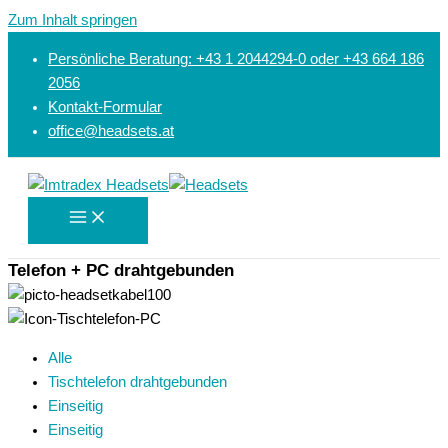
Zum Inhalt springen
Persönliche Beratung: +43 1 2044294-0 oder +43 664 186
2056
Kontakt-Formular
office@headsets.at
Telefon + PC drahtgebunden
Alle
Tischtelefon drahtgebunden
Einseitig
Einseitig