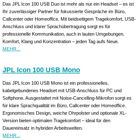
Das JPL Icon 100 USB Duo ist mehr als nur ein Headset – es ist
Ihr zuverlässiger Partner für fokussierte Gespräche im Büro,
Callcenter oder Homeoffice. Mit beidseitigem Tragekomfort, USB-
Anschluss und klarer Sprachübertragung sorgt es für
professionelle Kommunikation, auch in lauten Umgebungen.
Komfort, Klang und Konzentration – jeden Tag aufs Neue.
MEHR...
JPL Icon 100 USB Mono
Das JPL Icon 100 USB Mono ist ein professionelles,
kabelgebundenes Headset mit USB-Anschluss für PC und
Softphone. Ausgestattet mit Noise-Cancelling-Mikrofon sorgt es
für klare Sprachqualität im Büro, Callcenter oder Homeoffice.
Ergonomisches Design, weiche Ohrpolster und optionale XL-
Version bieten optimalen Tragekomfort – ideal für den
Dauereinsatz in hybriden Arbeitswelten.
MEHR...