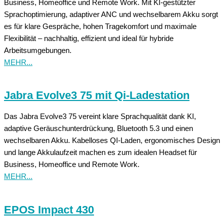
Business, Homeoffice und Remote Work. Mit KI-gestützter
Sprachoptimierung, adaptiver ANC und wechselbarem Akku sorgt
es für klare Gespräche, hohen Tragekomfort und maximale
Flexibilität – nachhaltig, effizient und ideal für hybride
Arbeitsumgebungen.
MEHR...
Jabra Evolve3 75 mit Qi-Ladestation
Das Jabra Evolve3 75 vereint klare Sprachqualität dank KI,
adaptive Geräuschunterdrückung, Bluetooth 5.3 und einen
wechselbaren Akku. Kabelloses QI-Laden, ergonomisches Design
und lange Akkulaufzeit machen es zum idealen Headset für
Business, Homeoffice und Remote Work.
MEHR...
EPOS Impact 430