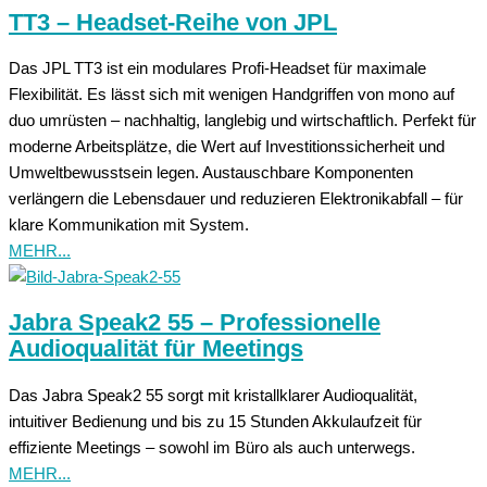
TT3 – Headset-Reihe von JPL
Das JPL TT3 ist ein modulares Profi-Headset für maximale
Flexibilität. Es lässt sich mit wenigen Handgriffen von mono auf
duo umrüsten – nachhaltig, langlebig und wirtschaftlich. Perfekt für
moderne Arbeitsplätze, die Wert auf Investitionssicherheit und
Umweltbewusstsein legen. Austauschbare Komponenten
verlängern die Lebensdauer und reduzieren Elektronikabfall – für
klare Kommunikation mit System.
MEHR...
Jabra Speak2 55 – Professionelle
Audioqualität für Meetings
Das Jabra Speak2 55 sorgt mit kristallklarer Audioqualität,
intuitiver Bedienung und bis zu 15 Stunden Akkulaufzeit für
effiziente Meetings – sowohl im Büro als auch unterwegs.
MEHR...