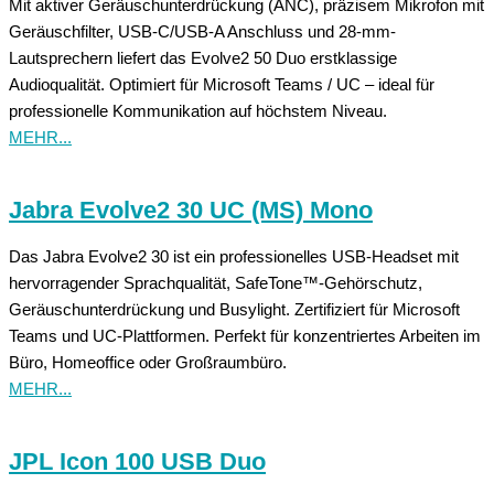
Mit aktiver Geräuschunterdrückung (ANC), präzisem Mikrofon mit
Geräuschfilter, USB-C/USB-A Anschluss und 28-mm-
Lautsprechern liefert das Evolve2 50 Duo erstklassige
Audioqualität. Optimiert für Microsoft Teams / UC – ideal für
professionelle Kommunikation auf höchstem Niveau.
MEHR...
Jabra Evolve2 30 UC (MS) Mono
Das Jabra Evolve2 30 ist ein professionelles USB-Headset mit
hervorragender Sprachqualität, SafeTone™-Gehörschutz,
Geräuschunterdrückung und Busylight. Zertifiziert für Microsoft
Teams und UC-Plattformen. Perfekt für konzentriertes Arbeiten im
Büro, Homeoffice oder Großraumbüro.
MEHR...
JPL Icon 100 USB Duo