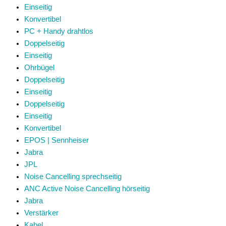
Einseitig
Konvertibel
PC + Handy drahtlos
Doppelseitig
Einseitig
Ohrbügel
Doppelseitig
Einseitig
Doppelseitig
Einseitig
Konvertibel
EPOS | Sennheiser
Jabra
JPL
Noise Cancelling sprechseitig
ANC Active Noise Cancelling hörseitig
Jabra
Verstärker
Kabel