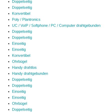
Doppelseitig
Doppelseitig
Konvertibel
Poly / Plantronics
UC / VoIP / Softphone / PC / Computer drahtgebunden
Doppelseitig
Doppelseitig
Einseitig
Einseitig
Konvertibel
Ohrbügel
Handy drahtlos
Handy drahtgebunden
Doppelseitig
Doppelseitig
Einseitig
Einseitig
Ohrbügel
Doppelseitig