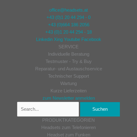
office@headsets.at
+43 (0)1 20 44 294 - 0
+43 (0)664 186 2056
+43 (0)1 20 44 294 - 18
Linkedin
Xing
Youtube
Facebook
SERVICE
Individuelle Beratung
Testmuster - Try & Buy
Reparatur- und Austauschservice
Technischer Support
Wartung
Kurze Lieferzeiten
zum Newsletter anmelden
PRODUKTKATEGORIEN
Headsets zum Telefonieren
Headset zum Funken