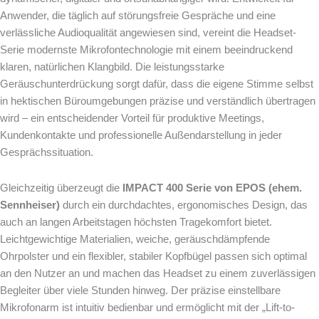
Anwender, die täglich auf störungsfreie Gespräche und eine
verlässliche Audioqualität angewiesen sind, vereint die Headset-
Serie modernste Mikrofontechnologie mit einem beeindruckend
klaren, natürlichen Klangbild. Die leistungsstarke
Geräuschunterdrückung sorgt dafür, dass die eigene Stimme selbst
in hektischen Büroumgebungen präzise und verständlich übertragen
wird – ein entscheidender Vorteil für produktive Meetings,
Kundenkontakte und professionelle Außendarstellung in jeder
Gesprächssituation.
Gleichzeitig überzeugt die
IMPACT 400 Serie
von EPOS (ehem.
Sennheiser)
durch ein durchdachtes, ergonomisches Design, das
auch an langen Arbeitstagen höchsten Tragekomfort bietet.
Leichtgewichtige Materialien, weiche, geräuschdämpfende
Ohrpolster und ein flexibler, stabiler Kopfbügel passen sich optimal
an den Nutzer an und machen das Headset zu einem zuverlässigen
Begleiter über viele Stunden hinweg. Der präzise einstellbare
Mikrofonarm ist intuitiv bedienbar und ermöglicht mit der „Lift-to-