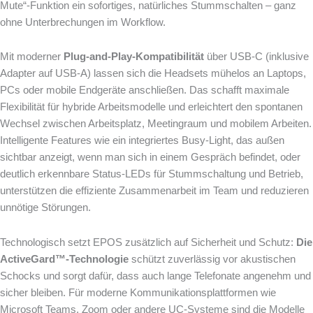
Mute“-Funktion ein sofortiges, natürliches Stummschalten – ganz
ohne Unterbrechungen im Workflow.
Mit moderner
Plug-and-Play-Kompatibilität
über USB-C (inklusive
Adapter auf USB-A) lassen sich die Headsets mühelos an Laptops,
PCs oder mobile Endgeräte anschließen. Das schafft maximale
Flexibilität für hybride Arbeitsmodelle und erleichtert den spontanen
Wechsel zwischen Arbeitsplatz, Meetingraum und mobilem Arbeiten.
Intelligente Features wie ein integriertes Busy-Light, das außen
sichtbar anzeigt, wenn man sich in einem Gespräch befindet, oder
deutlich erkennbare Status-LEDs für Stummschaltung und Betrieb,
unterstützen die effiziente Zusammenarbeit im Team und reduzieren
unnötige Störungen.
Technologisch setzt EPOS zusätzlich auf Sicherheit und Schutz:
Die
ActiveGard™-Technologie
schützt zuverlässig vor akustischen
Schocks und sorgt dafür, dass auch lange Telefonate angenehm und
sicher bleiben. Für moderne Kommunikationsplattformen wie
Microsoft Teams, Zoom oder andere UC-Systeme sind die Modelle