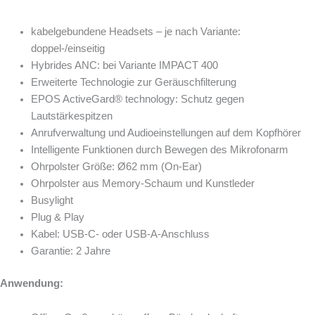
kabelgebundene Headsets – je nach Variante:
doppel-/einseitig
Hybrides ANC: bei Variante IMPACT 400
Erweiterte Technologie zur Geräuschfilterung
EPOS ActiveGard® technology: Schutz gegen
Lautstärkespitzen
Anrufverwaltung und Audioeinstellungen auf dem Kopfhörer
Intelligente Funktionen durch Bewegen des Mikrofonarm
Ohrpolster Größe: Ø62 mm (On-Ear)
Ohrpolster aus Memory-Schaum und Kunstleder
Busylight
Plug & Play
Kabel: USB-C- oder USB-A-Anschluss
Garantie: 2 Jahre
Anwendung: