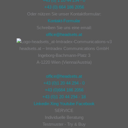
+43 (0) 1 20 44 294 - 0
+43 (0) 664 186 2056
Oder nützen Sie unser Kontaktformular:
Kontakt-Formular
Schreiben Sie uns eine email:
office@headsets.at
headsets.at – Imtradex Communications GmbH
Ingeborg-Bachmann-Platz 3
A-1220 Wien (Vienna/Austria)
office@headsets.at
+43 (0)1 20 44 294 - 0
+43 (0)664 186 2056
+43 (0)1 20 44 294 - 18
Linkedin
Xing
Youtube
Facebook
SERVICE
Individuelle Beratung
Testmuster - Try & Buy