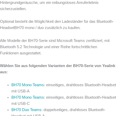
Hintergrundgeräusche,
um
ein
reibungsloses
Anruferlebnis
sicherzustellen.
Optional besteht die Möglichkeit den Ladeständer für das Bluetooth-
HeadsetBH70 mono / duo zusätzlich zu kaufen.
Alle Modelle der BH70-Serie sind Microsoft Teams zertifiziert, mit
Bluetooth 5.2 Technologie und einer Reihe fortschrittlichen
Funktionen ausgestattet.
Wählen Sie aus folgenden Varianten der BH70-Serie von Yealink
aus:
BH70 Mono Teams
: einseitiges, drahtloses Bluetooth-Headset
mit USB-A
BH70 Mono Teams
: einseitiges, drahtloses Bluetooth-Headset
mit USB-C
BH70 Duo Teams
: doppelseitiges, drahtloses Bluetooth-
Headset mit USB-A