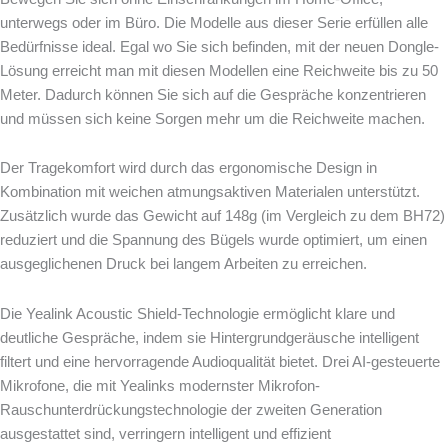
unterwegs oder im Büro. Die Modelle aus dieser Serie erfüllen alle
Bedürfnisse ideal. Egal wo Sie sich befinden, mit der neuen Dongle-
Lösung erreicht man mit diesen Modellen eine Reichweite bis zu 50
Meter. Dadurch können Sie sich auf die Gespräche konzentrieren
und müssen sich keine Sorgen mehr um die Reichweite machen.
Der Tragekomfort wird durch das ergonomische Design in
Kombination mit weichen atmungsaktiven Materialen unterstützt.
Zusätzlich wurde das Gewicht auf 148g (im Vergleich zu dem BH72)
reduziert und die Spannung des Bügels wurde optimiert, um einen
ausgeglichenen Druck bei langem Arbeiten zu erreichen.
Die Yealink Acoustic Shield-Technologie ermöglicht klare und
deutliche Gespräche, indem sie Hintergrundgeräusche intelligent
filtert und eine hervorragende Audioqualität bietet.
Drei
AI-gesteuerte
Mikrofone,
die
mit
Yealinks
modernster
Mikrofon-
Rauschunterdrückungstechnologie
der
zweiten
Generation
ausgestattet
sind,
verringern
intelligent
und
effizient