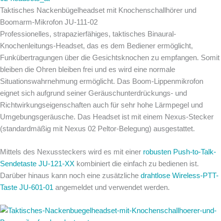
Taktisches Nackenbügelheadset mit Knochenschallhörer und
Boomarm-Mikrofon JU-111-02
Professionelles, strapazierfähiges, taktisches Binaural-
Knochenleitungs-Headset, das es dem Bediener ermöglicht,
Funkübertragungen über die Gesichtsknochen zu empfangen. Somit
bleiben die Ohren bleiben frei und es wird eine normale
Situationswahrnehmung ermöglicht. Das Boom-Lippenmikrofon
eignet sich aufgrund seiner Geräuschunterdrückungs- und
Richtwirkungseigenschaften auch für sehr hohe Lärmpegel und
Umgebungsgeräusche. Das Headset ist mit einem Nexus-Stecker
(standardmäßig mit Nexus 02 Peltor-Belegung) ausgestattet.
Mittels des Nexussteckers wird es mit einer
robusten Push-to-Talk-
Sendetaste JU-121-XX
kombiniert die einfach zu bedienen ist.
Darüber hinaus kann noch eine zusätzliche
drahtlose Wireless-PTT-
Taste JU-601-01
angemeldet und verwendet werden.