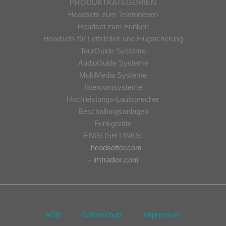
PRODUKTKATEGORIEN
Headsets zum Telefonieren
Headset zum Funken
Headsets für Leitstellen und Flugsicherung
TourGuide Systeme
AudioGuide Systeme
MultiMedia Systeme
Intercomsysteme
Hochleistungs-Lautsprecher
Beschallungsanlagen
Funkgeräte
ENGLISH LINKS:
– headsetter.com
– imtradex.com
AGB
Datenschutz
Impressum