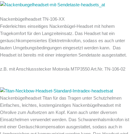
Nackenbügelheadset TN-106-XX
Federleichtes einseitiges Nackenbügel-Headset mit hohem
Tragekomfort für den Langzeiteinsatz. Das Headset hat ein
geräuschkompensiertes Elektretmikrofon, sodass es auch unter
lauten Umgebungsbedingungen eingesetzt werden kann. Das
Headset ist bereits mit einer integrierten Sendetaste ausgestattet.
z.B. mit Anschlussstecker Motorola MTP3550 Art.Nr. TN-106-02
Nackenbügelheadset Titan für das Tragen unter Schutzhelmen
Einfaches, leichtes, kostengünstiges Nackenbügelheadset mit
Ohrolive zum Aufsetzen am Kopf. Kann auch unter diversen
Einsatzhelmen verwendet werden. Das Schwanenhalsmikrofon ist
mit einer Geräuschkompensation ausgestattet, sodass auch in
Lärmbereichen gut kommuniziert werden kann. Das Headset wird