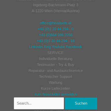
Ingeborg-Bachmann-Platz 3
A-1220 Wien (Vienna/Austria)
office@headsets.at
+43 (0)1 20 44 294 - 0
+43 (0)664 186 2056
+43 (0)1 20 44 294 - 18
Linkedin
Xing
Youtube
Facebook
SERVICE
Individuelle Beratung
Testmuster - Try & Buy
Reparatur- und Austauschservice
Technischer Support
Wartung
Kurze Lieferzeiten
zum Newsletter anmelden