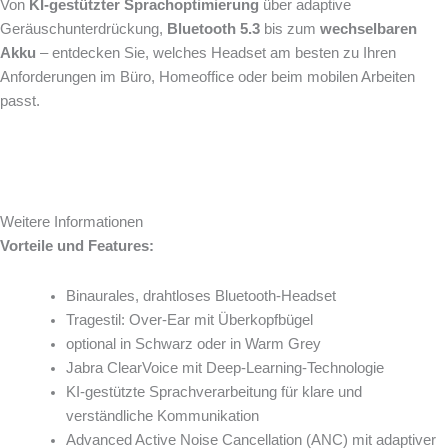
Von
KI-gestützter Sprachoptimierung
über adaptive
Geräuschunterdrückung,
Bluetooth 5.3
bis zum
wechselbaren
Akku
– entdecken Sie, welches Headset am besten zu Ihren
Anforderungen im Büro, Homeoffice oder beim mobilen Arbeiten
passt.
Weitere Informationen
Vorteile und Features:
Binaurales, drahtloses Bluetooth-Headset
Tragestil: Over-Ear mit Überkopfbügel
optional in Schwarz oder in Warm Grey
Jabra ClearVoice mit Deep-Learning-Technologie
KI-gestützte Sprachverarbeitung für klare und
verständliche Kommunikation
Advanced Active Noise Cancellation (ANC) mit adaptiver