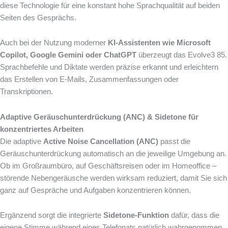
diese Technologie für eine konstant hohe Sprachqualität auf beiden
Seiten des Gesprächs.
Auch bei der Nutzung moderner
KI-Assistenten wie Microsoft
Copilot, Google Gemini oder ChatGPT
überzeugt das Evolve3 85.
Sprachbefehle und Diktate werden präzise erkannt und erleichtern
das Erstellen von E-Mails, Zusammenfassungen oder
Transkriptionen.
Adaptive Geräuschunterdrückung (ANC) & Sidetone für
konzentriertes Arbeiten
Die adaptive
Active Noise Cancellation (ANC)
passt die
Geräuschunterdrückung automatisch an die jeweilige Umgebung an.
Ob im Großraumbüro, auf Geschäftsreisen oder im Homeoffice –
störende Nebengeräusche werden wirksam reduziert, damit Sie sich
ganz auf Gespräche und Aufgaben konzentrieren können.
Ergänzend sorgt die integrierte
Sidetone-Funktion
dafür, dass die
eigene Stimme während eines Telefonats natürlich wahrgenommen