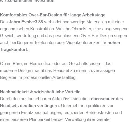
wirtschaftlichen Investition
.
Komfortables Over-Ear-Design für lange Arbeitstage
Das
Jabra Evolve3 85
verbindet hochwertige Materialien mit einer
ergonomischen Konstruktion. Weiche Ohrpolster, eine ausgewogene
Gewichtsverteilung und das geschlossene Over-Ear-Design sorgen
auch bei längeren Telefonaten oder Videokonferenzen für
hohen
Tragekomfort
.
Ob im Büro, im Homeoffice oder auf Geschäftsreisen – das
moderne Design macht das Headset zu einem zuverlässigen
Begleiter im professionellen Arbeitsalltag.
Nachhaltigkeit & wirtschaftliche Vorteile
Durch den austauschbaren Akku lässt sich die
Lebensdauer des
Headsets deutlich verlängern
. Unternehmen profitieren von
geringeren Ersatzbeschaffungen, reduzierten Betriebskosten und
einer besseren Planbarkeit bei der Verwaltung ihrer Geräte.