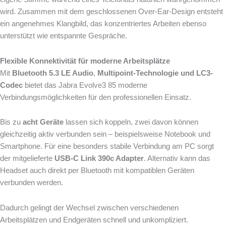
wird. Zusammen mit dem geschlossenen Over-Ear-Design entsteht
ein angenehmes Klangbild, das konzentriertes Arbeiten ebenso
unterstützt wie entspannte Gespräche.
Flexible Konnektivität für moderne Arbeitsplätze
Mit
Bluetooth 5.3 LE Audio
,
Multipoint-Technologie und LC3-
Codec
bietet das Jabra Evolve3 85 moderne
Verbindungsmöglichkeiten für den professionellen Einsatz.
Bis zu
acht Geräte
lassen sich koppeln, zwei davon können
gleichzeitig aktiv verbunden sein – beispielsweise Notebook und
Smartphone. Für eine besonders stabile Verbindung am PC sorgt
der mitgelieferte
USB-C Link 390c Adapter
. Alternativ kann das
Headset auch direkt per Bluetooth mit kompatiblen Geräten
verbunden werden.
Dadurch gelingt der Wechsel zwischen verschiedenen
Arbeitsplätzen und Endgeräten schnell und unkompliziert.