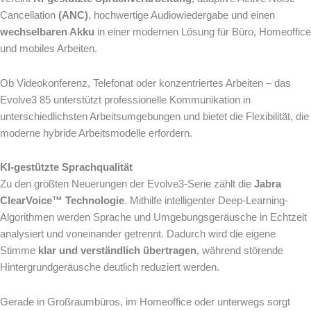
Cancellation
(ANC)
, hochwertige Audiowiedergabe und einen
wechselbaren Akku
in einer modernen Lösung für Büro, Homeoffice
und mobiles Arbeiten.
Ob Videokonferenz, Telefonat oder konzentriertes Arbeiten – das
Evolve3 85 unterstützt professionelle Kommunikation in
unterschiedlichsten Arbeitsumgebungen und bietet die Flexibilität, die
moderne hybride Arbeitsmodelle erfordern.
KI-gestützte Sprachqualität
Zu den größten Neuerungen der Evolve3-Serie zählt die
Jabra
ClearVoice™ Technologie
. Mithilfe intelligenter Deep-Learning-
Algorithmen werden Sprache und Umgebungsgeräusche in Echtzeit
analysiert und voneinander getrennt. Dadurch wird die eigene
Stimme
klar und verständlich übertragen
, während störende
Hintergrundgeräusche deutlich reduziert werden.
Gerade in Großraumbüros, im Homeoffice oder unterwegs sorgt