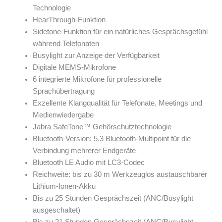
Technologie
HearThrough-Funktion
Sidetone-Funktion für ein natürliches Gesprächsgefühl
während Telefonaten
Busylight zur Anzeige der Verfügbarkeit
Digitale MEMS-Mikrofone
6 integrierte Mikrofone für professionelle
Sprachübertragung
Exzellente Klangqualität für Telefonate, Meetings und
Medienwiedergabe
Jabra SafeTone™ Gehörschutztechnologie
Bluetooth-Version: 5.3 Bluetooth-Multipoint für die
Verbindung mehrerer Endgeräte
Bluetooth LE Audio mit LC3-Codec
Reichweite: bis zu 30 m Werkzeuglos austauschbarer
Lithium-Ionen-Akku
Bis zu 25 Stunden Gesprächszeit (ANC/Busylight
ausgeschaltet)
Bis zu 21 Stunden Gesprächszeit (ANC/Busylight