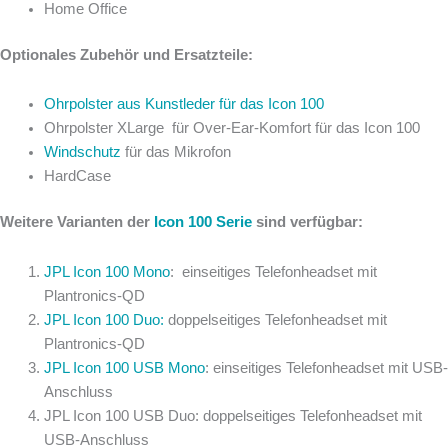
Home Office
Optionales Zubehör und Ersatzteile:
Ohrpolster aus Kunstleder für das Icon 100
Ohrpolster XLarge für Over-Ear-Komfort für das Icon 100
Windschutz
für das Mikrofon
HardCase
Weitere Varianten der
Icon 100 Serie
sind verfügbar:
JPL Icon 100 Mono
: einseitiges Telefonheadset mit
Plantronics-QD
JPL Icon 100 Duo:
doppelseitiges Telefonheadset mit
Plantronics-QD
JPL Icon 100 USB Mono
: einseitiges Telefonheadset mit USB-
Anschluss
JPL Icon 100 USB Duo: doppelseitiges Telefonheadset mit
USB-Anschluss