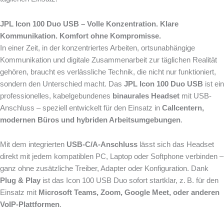
JPL Icon 100 Duo USB – Volle Konzentration. Klare
Kommunikation. Komfort ohne Kompromisse.
In einer Zeit, in der konzentriertes Arbeiten, ortsunabhängige
Kommunikation und digitale Zusammenarbeit zur täglichen Realität
gehören, braucht es verlässliche Technik, die nicht nur funktioniert,
sondern den Unterschied macht. Das
JPL Icon 100 Duo USB
ist ein
professionelles, kabelgebundenes
binaurales Headset
mit USB-
Anschluss – speziell entwickelt für den Einsatz in
Callcentern,
modernen Büros und hybriden Arbeitsumgebungen
.
Mit dem integrierten
USB-C/A-Anschluss
lässt sich das Headset
direkt mit jedem kompatiblen PC, Laptop oder Softphone verbinden –
ganz ohne zusätzliche Treiber, Adapter oder Konfiguration. Dank
Plug & Play
ist das Icon 100 USB Duo sofort startklar, z. B. für den
Einsatz mit
Microsoft Teams, Zoom, Google Meet, oder anderen
VoIP-Plattformen
.