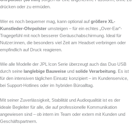
drücken oder zu ermüden.
Wer es noch bequemer mag, kann optional auf
größere XL-
Kunstleder-Ohrpolster
umsteigen – für ein echtes „Over-Ear“-
Tragegefühl mit noch besserer Geräuschabschirmung. Ideal für
Nutzer:innen, die besonders viel Zeit am Headset verbringen oder
empfindlich auf Druck reagieren.
Wie alle Modelle der JPL Icon Serie überzeugt auch das Duo USB
durch seine
langlebige Bauweise
und
solide Verarbeitung
. Es ist
für den intensiven täglichen Einsatz konzipiert – im Kundenservice,
bei Support-Hotlines oder im hybriden Büroalltag.
Mit seiner Zuverlässigkeit, Stabilität und Audioqualität ist es der
ideale Begleiter für alle, die auf professionelle Kommunikation
angewiesen sind – ob intern im Team oder extern mit Kunden und
Geschäftspartnern.