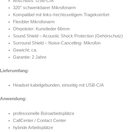
Anschluss: USB-C/A
320° schwenkbarer Mikrofonarm
Kompatibel mit links-/rechtsseitigem Tragekomfort
Flexibler Mikrofonarm
Ohrpolster: Kunstleder 66mm
Sound Shield – Acoustic Shock Protection (Gehörschutz)
Surround Shield – Noise-Cancelling- Mikrofon
Gewicht: ca.
Garantie: 2 Jahre
Lieferumfang:
Headset kabelgebunden, einseitig mit USB-C/A
Anwendung:
professionelle Büroarbeitsplätze
CallCenter / Contact Center
hybride Arbeitsplätze