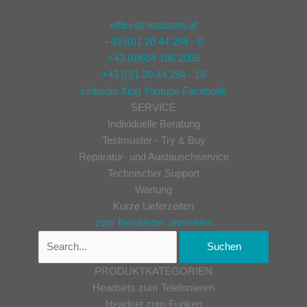
office@headsets.at
+43 (0)1 20 44 294 - 0
+43 (0)664 186 2056
+43 (0)1 20 44 294 - 18
Linkedin
Xing
Youtube
Facebook
SERVICE
Individuelle Beratung
Testmuster - Try & Buy
Reparatur- und Austauschservice
Technischer Support
Wartung
Kurze Lieferzeiten
zum Newsletter anmelden
PRODUKTKATEGORIEN
Headsets zum Telefonieren
Headset zum Funken