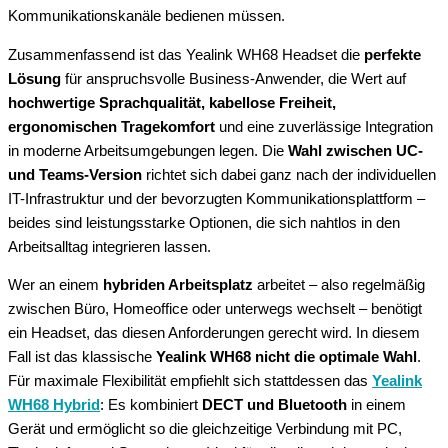
Kommunikationskanäle bedienen müssen.
Zusammenfassend ist das Yealink WH68 Headset die
perfekte
Lösung
für anspruchsvolle Business-Anwender, die Wert auf
hochwertige Sprachqualität, kabellose Freiheit,
ergonomischen Tragekomfort
und eine zuverlässige Integration
in moderne Arbeitsumgebungen legen. Die
Wahl zwischen UC-
und Teams-Version
richtet sich dabei ganz nach der individuellen
IT-Infrastruktur und der bevorzugten Kommunikationsplattform –
beides sind leistungsstarke Optionen, die sich nahtlos in den
Arbeitsalltag integrieren lassen.
Wer an einem
hybriden Arbeitsplatz
arbeitet – also regelmäßig
zwischen Büro, Homeoffice oder unterwegs wechselt – benötigt
ein Headset, das diesen Anforderungen gerecht wird. In diesem
Fall ist das klassische
Yealink WH68
nicht die optimale Wahl
.
Für maximale Flexibilität empfiehlt sich stattdessen das
Yealink
WH68 Hybrid
: Es kombiniert
DECT und Bluetooth
in einem
Gerät und ermöglicht so die gleichzeitige Verbindung mit PC,