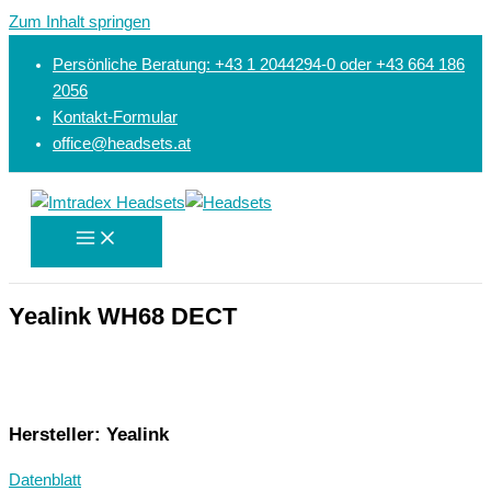
Zum Inhalt springen
Persönliche Beratung: +43 1 2044294-0 oder +43 664 186
2056
Kontakt-Formular
office@headsets.at
Yealink WH68 DECT
Hersteller: Yealink
Datenblatt