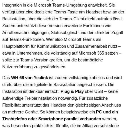
Integration in die Microsoft Teams-Umgebung entwickelt. Sie
verfügt über eine dedizierte Teams-Taste am Headset bzw. an der
Basisstation, über die sich der Teams-Client direkt aufrufen lässt.
Zudem unterstützt diese Version erweiterte Funktionen wie
Anrufbenachrichtigungen, Statusabgleich und den direkten Zugriff
auf Teams-Funktionen. Wer also Microsoft Teams als
Hauptplattform für Kommunikation und Zusammenarbeit nutzt –
etwa in Unternehmen, die vollständig auf Microsoft 365 setzen –
sollte zur Teams-Version greifen, um die bestmögliche
Nutzererfahrung zu gewährleisten.
Das
WH 68 von Yealink
ist zudem vollständig kabellos und wird
direkt über die mitgelieferte Basisstation angeschlossen. Die
Installation ist denkbar einfach:
Plug & Play
über USB – keine
aufwendige Treiberinstallation notwendig. Für zusätzliche
Flexibilität unterstützt das Headset den gleichzeitigen Anschluss
an mehrere Geräte. So können beispielsweise ein
PC und ein
Tischtelefon oder Smartphone parallel verbunden
werden,
was besonders praktisch ist für alle, die im Alltag verschiedene