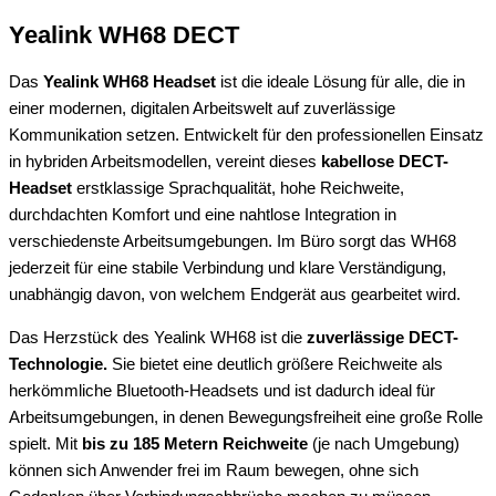
Yealink WH68 DECT
Das
Yealink WH68
Headset
ist die ideale Lösung für alle, die in
einer modernen, digitalen Arbeitswelt auf zuverlässige
Kommunikation setzen. Entwickelt für den professionellen Einsatz
in hybriden Arbeitsmodellen, vereint dieses
kabellose DECT-
Headset
erstklassige Sprachqualität, hohe Reichweite,
durchdachten Komfort und eine nahtlose Integration in
verschiedenste Arbeitsumgebungen. Im Büro sorgt das WH68
jederzeit für eine stabile Verbindung und klare Verständigung,
unabhängig davon, von welchem Endgerät aus gearbeitet wird.
Das Herzstück des Yealink WH68 ist die
zuverlässige DECT-
Technologie.
Sie bietet eine deutlich größere Reichweite als
herkömmliche Bluetooth-Headsets und ist dadurch ideal für
Arbeitsumgebungen, in denen Bewegungsfreiheit eine große Rolle
spielt. Mit
bis zu 185 Metern Reichweite
(je nach Umgebung)
können sich Anwender frei im Raum bewegen, ohne sich