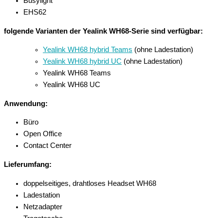
Busylight
EHS62
folgende Varianten der Yealink WH68-Serie sind verfügbar:
Yealink WH68 hybrid Teams
(ohne Ladestation)
Yealink WH68 hybrid UC
(ohne Ladestation)
Yealink WH68 Teams
Yealink WH68 UC
Anwendung:
Büro
Open Office
Contact Center
Lieferumfang:
doppelseitiges, drahtloses Headset WH68
Ladestation
Netzadapter