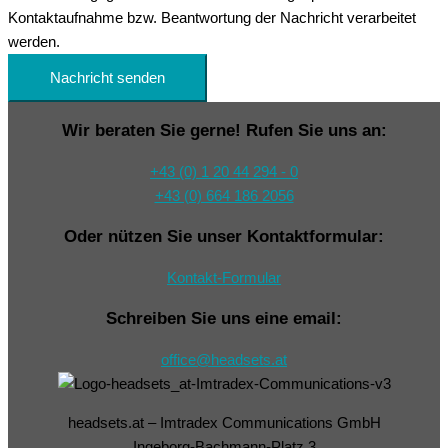
Kontaktaufnahme bzw. Beantwortung der Nachricht verarbeitet
werden.
Nachricht senden
Wir beraten Sie gerne! Rufen Sie uns an:
+43 (0) 1 20 44 294 - 0
+43 (0) 664 186 2056
Oder nützen Sie unser Kontaktformular:
Kontakt-Formular
Schreiben Sie uns eine email:
office@headsets.at
headsets.at – Imtradex Communications GmbH
Ingeborg-Bachmann-Platz 3