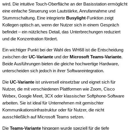
wird. Die intuitive Touch-Oberfläche an der Basisstation ermöglicht
eine einfache Steuerung von Lautstärke, Anrufannahme und
Stummschaltung. Eine integrierte
Busylight
-Funktion zeigt
Kollegen optisch an, wenn der Nutzer sich in einem Gespräch
befindet – ein nützliches Detail, das Unterbrechungen reduziert
und die Konzentration fördert.
Ein wichtiger Punkt bei der Wahl des WH68 ist die Entscheidung
zwischen der
UC-Variante
und der
Microsoft Teams-Variante
.
Beide Ausführungen bieten die gleiche hochwertige Hardware,
unterscheiden sich jedoch in ihrer Softwareintegration.
Die
UC-Variante
ist universell einsetzbar und eignet sich für
Nutzer, die mit verschiedenen Plattformen wie Zoom, Cisco
Webex, Google Meet, 3CX oder klassischer Softphone-Software
arbeiten. Sie ist ideal für Unternehmen mit gemischter
Kommunikationsinfrastruktur oder für Nutzer, die nicht
ausschließlich auf Microsoft Teams setzen.
Die
Teams-Variante
hingegen wurde speziell für die tiefe