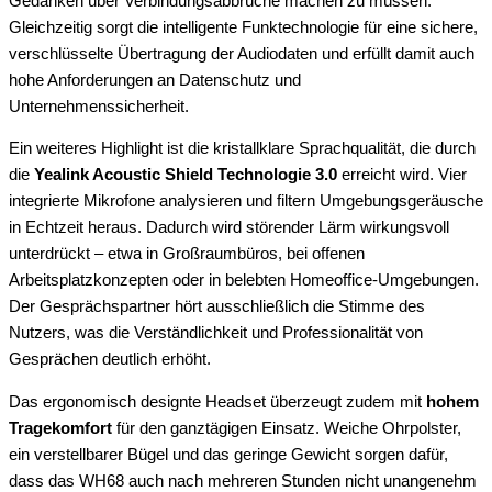
Gedanken über Verbindungsabbrüche machen zu müssen.
Gleichzeitig sorgt die intelligente Funktechnologie für eine sichere,
verschlüsselte Übertragung der Audiodaten und erfüllt damit auch
hohe Anforderungen an Datenschutz und
Unternehmenssicherheit.
Ein weiteres Highlight ist die kristallklare Sprachqualität, die durch
die
Yealink Acoustic Shield Technologie 3.0
erreicht wird. Vier
integrierte Mikrofone analysieren und filtern Umgebungsgeräusche
in Echtzeit heraus. Dadurch wird störender Lärm wirkungsvoll
unterdrückt – etwa in Großraumbüros, bei offenen
Arbeitsplatzkonzepten oder in belebten Homeoffice-Umgebungen.
Der Gesprächspartner hört ausschließlich die Stimme des
Nutzers, was die Verständlichkeit und Professionalität von
Gesprächen deutlich erhöht.
Das ergonomisch designte Headset überzeugt zudem mit
hohem
Tragekomfort
für den ganztägigen Einsatz. Weiche Ohrpolster,
ein verstellbarer Bügel und das geringe Gewicht sorgen dafür,
dass das WH68 auch nach mehreren Stunden nicht unangenehm