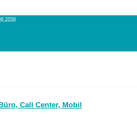
86 2056
Büro, Call Center, Mobil