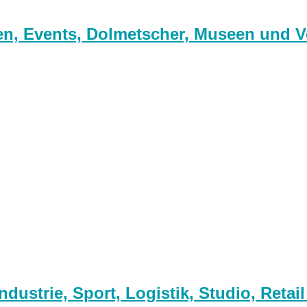
n, Events, Dolmetscher, Museen und V
ustrie, Sport, Logistik, Studio, Retai