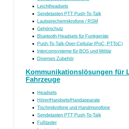
Leichtheadsets
Sendetasten PTT Push-To-Talk
Lautsprechermikrofone / RSM
Gehörschutz
Bluetooth-Headsets für Funkgeräte
Push-To-Talk-Over-Cellular (PoC, PTToC)
Intercomsysteme für BOS und Militär
Diverses Zubehör
Kommunikationslösungen für Le
Fahrzeuge
Headsets
Hörer/Handsets/Handapparate
Tischmikrofone und Handmonofone
Sendetasten PTT Push-To-Talk
Fußtaster