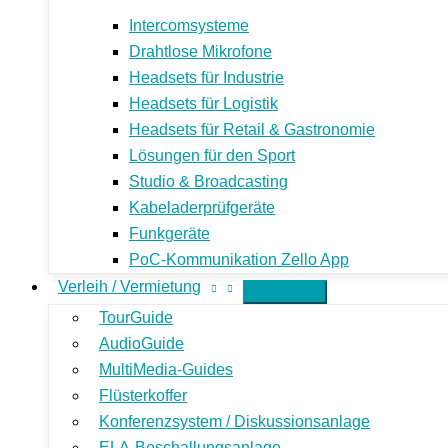
Intercomsysteme
Drahtlose Mikrofone
Headsets für Industrie
Headsets für Logistik
Headsets für Retail & Gastronomie
Lösungen für den Sport
Studio & Broadcasting
Kabeladerprüfgeräte
Funkgeräte
PoC-Kommunikation Zello App
Verleih / Vermietung
TourGuide
AudioGuide
MultiMedia-Guides
Flüsterkoffer
Konferenzsystem / Diskussionsanlage
ELA-Beschallungsanlage