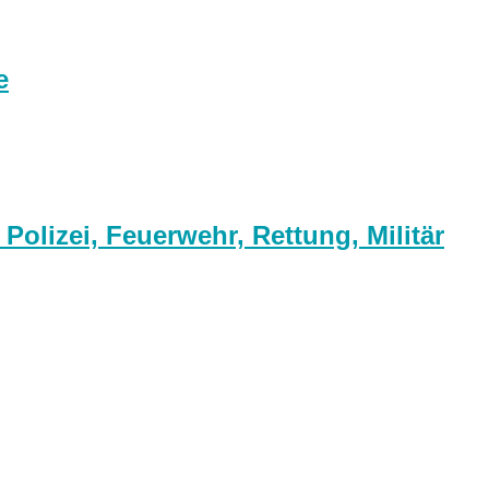
e
olizei, Feuerwehr, Rettung, Militär