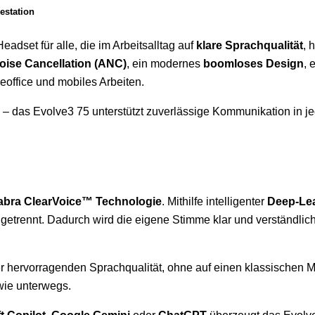
estation
adset für alle, die im Arbeitsalltag auf
klare Sprachqualität
, 
Noise Cancellation (ANC)
, ein modernes
boomloses Design
, 
eoffice und mobiles Arbeiten.
 – das Evolve3 75 unterstützt zuverlässige Kommunikation in jed
abra ClearVoice™ Technologie
. Mithilfe intelligenter
Deep-Lea
getrennt. Dadurch wird die eigene Stimme klar und verständli
r hervorragenden Sprachqualität, ohne auf einen klassischen 
wie unterwegs.