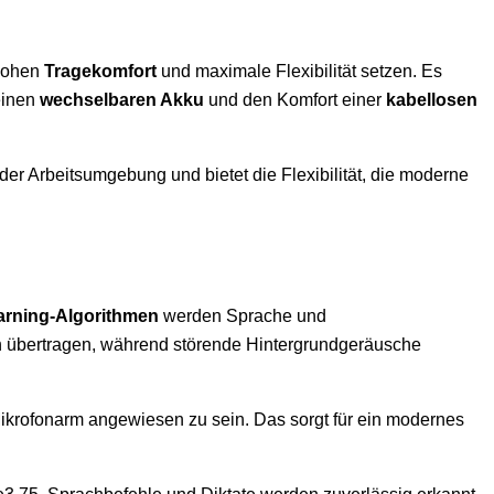
hohen
Tragekomfort
und maximale Flexibilität setzen. Es
einen
wechselbaren Akku
und den Komfort einer
kabellosen
er Arbeitsumgebung und bietet die Flexibilität, die moderne
rning-Algorithmen
werden Sprache und
ch übertragen, während störende Hintergrundgeräusche
Mikrofonarm angewiesen zu sein. Das sorgt für ein modernes