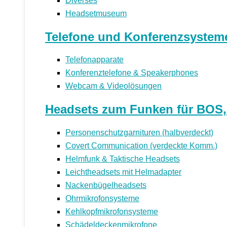
Diverses
Headsetmuseum
Telefone und Konferenzsystem
Telefonapparate
Konferenztelefone & Speakerphones
Webcam & Videolösungen
Headsets zum Funken für BOS, P
Personenschutzgarnituren (halbverdeckt)
Covert Communication (verdeckte Komm.)
Helmfunk & Taktische Headsets
Leichtheadsets mit Helmadapter
Nackenbügelheadsets
Ohrmikrofonsysteme
Kehlkopfmikrofonsysteme
Schädeldeckenmikrofone