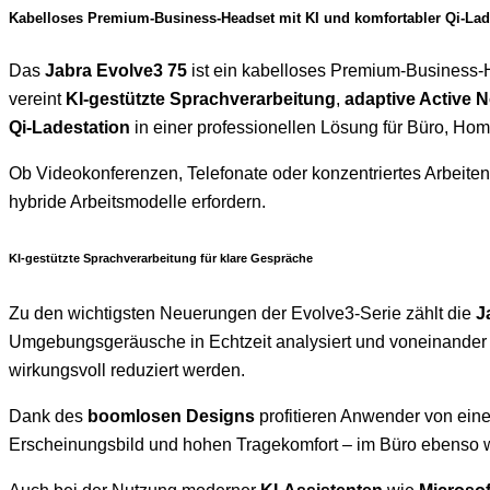
Kabelloses Premium-Business-Headset mit KI und komfortabler Qi-Lad
Das
Jabra Evolve3 75
ist ein kabelloses Premium-Business-He
vereint
KI-gestützte Sprachverarbeitung
,
adaptive Active 
Qi-Ladestation
in einer professionellen Lösung für Büro, Hom
Ob Videokonferenzen, Telefonate oder konzentriertes Arbeiten
hybride Arbeitsmodelle erfordern.
KI-gestützte Sprachverarbeitung für klare Gespräche
Zu den wichtigsten Neuerungen der Evolve3-Serie zählt die
J
Umgebungsgeräusche in Echtzeit analysiert und voneinander 
wirkungsvoll reduziert werden.
Dank des
boomlosen Designs
profitieren Anwender von eine
Erscheinungsbild und hohen Tragekomfort – im Büro ebenso 