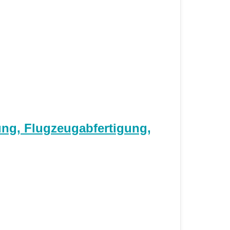
ung, Flugzeugabfertigung,