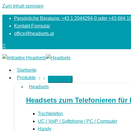
Zum Inhalt springen
Persönliche Beratung: +43 1 2044294-0 oder +43 664 1
Kontakt-Formular
office@headsets.at
Startseite
Produkte
Headsets
Headsets zum Telefonieren für 
Tischtelefon
UC / VoIP / Softphone / PC / Computer
Handy