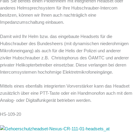
Falls Sie bereits einen Pilotenhelm mit integrierten Headset oder
anderes Helmsprechsystem für Ihre Hubschrauber-Intercom
besitzen, können wir Ihnen auch nachträglich eine
Impedanzumschaltung einbauen.
Damit wird Ihr Helm bzw. das eingebaute Headsets für die
Hubschrauber des Bundesheers (mit dynamischen niederohmigen
Mikrofoneingang) als auch für die Helis der Polizei und anderer
ziviler Hubschrauber z.B. Christophorus des ÖAMTC und anderer
privater Helikopterbetreiber einsetzbar. Diese verlangen bei deren
Intercomsystemen hochohmige Elektretmikrofoneingänge.
Mittels eines ebenfalls integrierten Vorverstärker kann das Headset
zusätzlich über eine PTT-Taste oder ein Handmonofon auch mit dem
Analog- oder Digitalfunkgerät betrieben werden.
HS-109-20