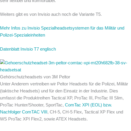
sehr flexibel und komfortabel.
Weiters gibt es von Invisio auch noch die Variante T5.
Mehr Infos zu Invisio Spezialheadsetsystemen für das Militär und
Polizei-Spezialeinheiten
Datenblatt Invisio T7 englisch
Gehörschutzheadsets von 3M Peltor
Unter Anderem vertreiben wir Peltor Headsets für die Polizei, Militär
(taktische Headsets) und für den Einsatz in der Industrie. Dies
umfasst die Produktreihen Tactical XP, ProTac III, ProTac III Slim,
ProTac Hunter/Shooter, SportTac,
ComTac XPI (EOL) bzw.
Nachfolger ComTAC VIII
, CH-5, CH-5 Flex, Tactical XP Flex und
WS ProTac XPI Flex2, sowie ATEX Headsets.