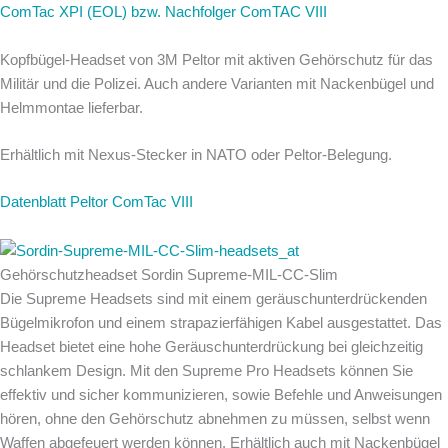
ComTac XPI (EOL) bzw. Nachfolger ComTAC VIII
Kopfbügel-Headset von 3M Peltor mit aktiven Gehörschutz für das
Militär und die Polizei. Auch andere Varianten mit Nackenbügel und
Helmmontae lieferbar.
Erhältlich mit Nexus-Stecker in NATO oder Peltor-Belegung.
Datenblatt Peltor ComTac VIII
Gehörschutzheadset Sordin Supreme-MIL-CC-Slim
‍Die Supreme Headsets sind mit einem geräuschunterdrückenden
Bügelmikrofon und einem strapazierfähigen Kabel ausgestattet. Das
Headset bietet eine hohe Geräuschunterdrückung bei gleichzeitig
schlankem Design. Mit den Supreme Pro Headsets können Sie
effektiv und sicher kommunizieren, sowie Befehle und Anweisungen
hören, ohne den Gehörschutz abnehmen zu müssen, selbst wenn
Waffen abgefeuert werden können. Erhältlich auch mit Nackenbügel