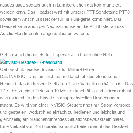
ausgestattet, sodass auch in Lärmbereichen gut kommuniziert
werden kann. Das Headset wird mit unserer PTT-Sendetaste PTT8
sowie dem Anschlussstecker für Ihr Funkgerät kombiniert. Das
Headset kann auch per Nexus-Buchse an die PTT8 oder an das
Aurelis Handmonofon angeschlossen werden.
Gehrörschutzheadsets für Trageweise mit oder ohne Helm
Gehörschutzheadset Invisio T7 für Militär-Helme
Das INVISIO T7 ist ein leichtes und tauchfähiges Gehörschutz-
Headset, das in drei wechselbaren Trage-Varianten erhältlich ist. Das
T7 ist bis zu einer Tiefe von 10 Metern tauchfähig und extrem robust,
was es ideal für den Einsatz in anspruchsvollen Umgebungen
macht. Es wird von einer INVISIO-Steuereinheit mit Strom versorgt
und gesteuert, wodurch es einfach zu bedienen und leicht ist und
gleichzeitig ein branchenführendes Situationsbewusstsein bietet.
Eine Vielzahl von Konfigurationsmöglichkeiten macht das Headset