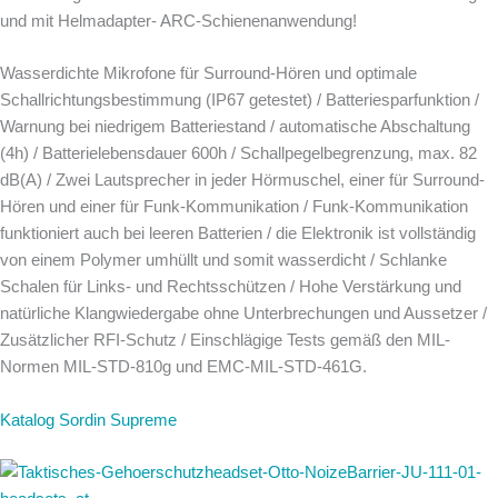
und mit Helmadapter- ARC-Schienenanwendung!
Wasserdichte Mikrofone für Surround-Hören und optimale
Schallrichtungsbestimmung (IP67 getestet) / Batteriesparfunktion /
Warnung bei niedrigem Batteriestand / automatische Abschaltung
(4h) / Batterielebensdauer 600h / Schallpegelbegrenzung, max. 82
dB(A) / Zwei Lautsprecher in jeder Hörmuschel, einer für Surround-
Hören und einer für Funk-Kommunikation / Funk-Kommunikation
funktioniert auch bei leeren Batterien / die Elektronik ist vollständig
von einem Polymer umhüllt und somit wasserdicht / Schlanke
Schalen für Links- und Rechtsschützen / Hohe Verstärkung und
natürliche Klangwiedergabe ohne Unterbrechungen und Aussetzer /
Zusätzlicher RFI-Schutz / Einschlägige Tests gemäß den MIL-
Normen MIL-STD-810g und EMC-MIL-STD-461G.
Katalog Sordin Supreme