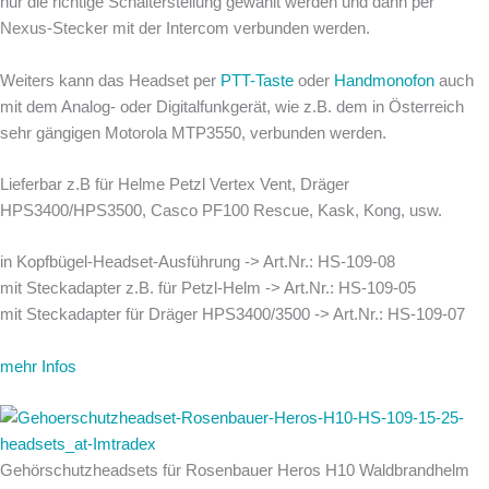
nur die richtige Schalterstellung gewählt werden und dann per
Nexus-Stecker mit der Intercom verbunden werden.
Weiters kann das Headset per
PTT-Taste
oder
Handmonofon
auch
mit dem Analog- oder Digitalfunkgerät, wie z.B. dem in Österreich
sehr gängigen Motorola MTP3550, verbunden werden.
Lieferbar z.B für Helme Petzl Vertex Vent, Dräger
HPS3400/HPS3500, Casco PF100 Rescue, Kask, Kong, usw.
in Kopfbügel-Headset-Ausführung -> Art.Nr.: HS-109-08
mit Steckadapter z.B. für Petzl-Helm -> Art.Nr.: HS-109-05
mit Steckadapter für Dräger HPS3400/3500 -> Art.Nr.: HS-109-07
mehr Infos
Gehörschutzheadsets für Rosenbauer Heros H10 Waldbrandhelm