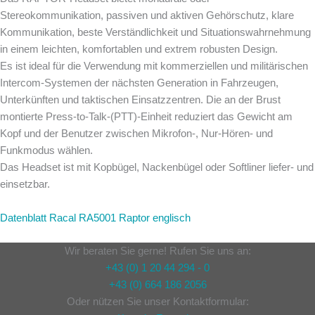
Stereokommunikation, passiven und aktiven Gehörschutz, klare
Kommunikation, beste Verständlichkeit und Situationswahrnehmung
in einem leichten, komfortablen und extrem robusten Design.
Es ist ideal für die Verwendung mit kommerziellen und militärischen
Intercom-Systemen der nächsten Generation in Fahrzeugen,
Unterkünften und taktischen Einsatzzentren. Die an der Brust
montierte Press-to-Talk-(PTT)-Einheit reduziert das Gewicht am
Kopf und der Benutzer zwischen Mikrofon-, Nur-Hören- und
Funkmodus wählen.
Das Headset ist mit Kopbügel, Nackenbügel oder Softliner liefer- und
einsetzbar.
Datenblatt Racal RA5001 Raptor englisch
Wir beraten Sie gerne! Rufen Sie uns an:
+43 (0) 1 20 44 294 - 0
+43 (0) 664 186 2056
Oder nützen Sie unser Kontaktformular: