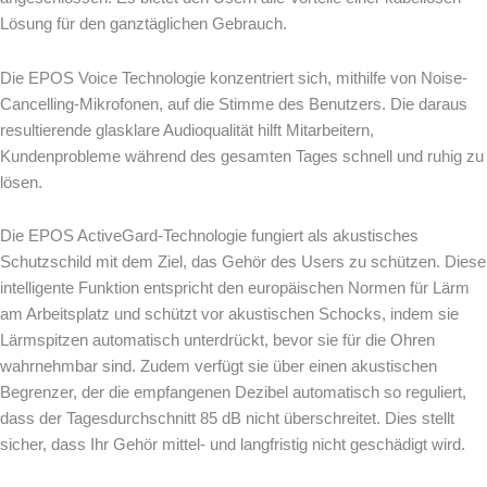
Lösung für den ganztäglichen Gebrauch.
Die EPOS Voice Technologie konzentriert sich, mithilfe von Noise-
Cancelling-Mikrofonen, auf die Stimme des Benutzers. Die daraus
resultierende glasklare Audioqualität hilft Mitarbeitern,
Kundenprobleme während des gesamten Tages schnell und ruhig zu
lösen.
Die EPOS ActiveGard-Technologie fungiert als akustisches
Schutzschild mit dem Ziel, das Gehör des Users zu schützen. Diese
intelligente Funktion entspricht den europäischen Normen für Lärm
am Arbeitsplatz und schützt vor akustischen Schocks, indem sie
Lärmspitzen automatisch unterdrückt, bevor sie für die Ohren
wahrnehmbar sind. Zudem verfügt sie über einen akustischen
Begrenzer, der die empfangenen Dezibel automatisch so reguliert,
dass der Tagesdurchschnitt 85 dB nicht überschreitet. Dies stellt
sicher, dass Ihr Gehör mittel- und langfristig nicht geschädigt wird.