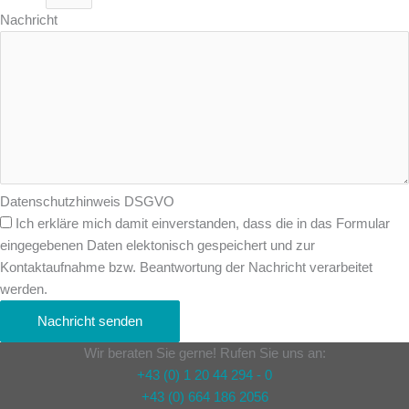
Nachricht
Datenschutzhinweis DSGVO
Ich erkläre mich damit einverstanden, dass die in das Formular
eingegebenen Daten elektonisch gespeichert und zur
Kontaktaufnahme bzw. Beantwortung der Nachricht verarbeitet
werden.
Nachricht senden
Wir beraten Sie gerne! Rufen Sie uns an:
+43 (0) 1 20 44 294 - 0
+43 (0) 664 186 2056