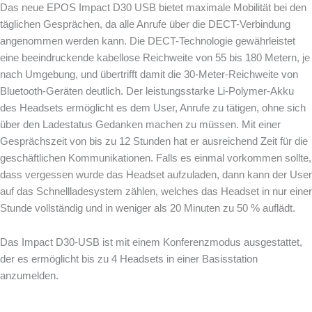
Das neue EPOS Impact D30 USB bietet maximale Mobilität bei den
täglichen Gesprächen, da alle Anrufe über die DECT-Verbindung
angenommen werden kann. Die DECT-Technologie gewährleistet
eine beeindruckende kabellose Reichweite von 55 bis 180 Metern, je
nach Umgebung, und übertrifft damit die 30-Meter-Reichweite von
Bluetooth-Geräten deutlich. Der leistungsstarke Li-Polymer-Akku
des Headsets ermöglicht es dem User, Anrufe zu tätigen, ohne sich
über den Ladestatus Gedanken machen zu müssen. Mit einer
Gesprächszeit von bis zu 12 Stunden hat er ausreichend Zeit für die
geschäftlichen Kommunikationen. Falls es einmal vorkommen sollte,
dass vergessen wurde das Headset aufzuladen, dann kann der User
auf das Schnellladesystem zählen, welches das Headset in nur einer
Stunde vollständig und in weniger als 20 Minuten zu 50 % auflädt.
Das Impact D30-USB ist mit einem Konferenzmodus ausgestattet,
der es ermöglicht bis zu 4 Headsets in einer Basisstation
anzumelden.