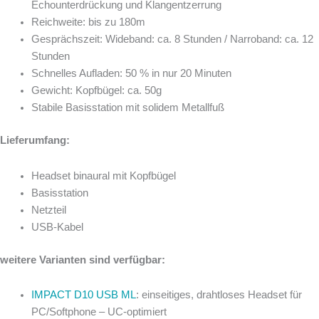
Echounterdrückung und Klangentzerrung
Reichweite: bis zu 180m
Gesprächszeit: Wideband: ca. 8 Stunden / Narroband: ca. 12
Stunden
Schnelles Aufladen: 50 % in nur 20 Minuten
Gewicht: Kopfbügel: ca. 50g
Stabile Basisstation mit solidem Metallfuß
Lieferumfang:
Headset binaural mit Kopfbügel
Basisstation
Netzteil
USB-Kabel
weitere Varianten sind verfügbar:
IMPACT D10 USB ML
: einseitiges, drahtloses Headset für
PC/Softphone – UC-optimiert