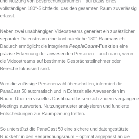
und Nutzung von Besprechungsräumen – auf Basis eines
vollständigen 180°-Sichtfelds, das den gesamten Raum zuverlässig
erfasst.
Neben zwei unabhängigen Videostreams generiert ein zusätzlicher,
separater Datenstream eine kontinuierliche 180°-Raumansicht.
Dadurch ermöglicht die integrierte
PeopleCount
-Funktion
eine
präzise Erkennung der anwesenden Personen – auch dann, wenn
die Videostreams auf bestimmte Gesprächsteilnehmer oder
Bereiche fokussiert sind.
Wird die zulässige Personenzahl überschritten, informiert die
PanaCast 50 automatisch und in Echtzeit alle Anwesenden im
Raum. Über ein visuelles Dashboard lassen sich zudem vergangene
Meetings auswerten, Nutzungsmuster analysieren und fundierte
Entscheidungen zur Raumplanung treffen.
So unterstützt die PanaCast 50 eine sichere und datengestützte
Rückkehr in den Besprechungsraum – optimal angepasst an die