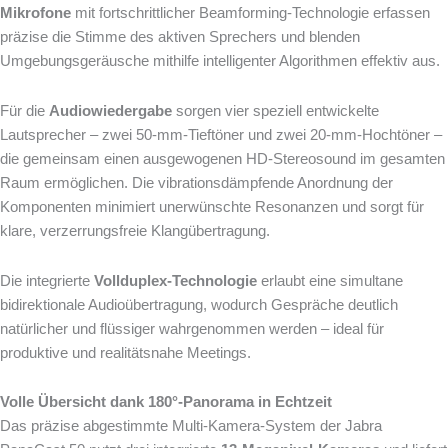
Mikrofone
mit fortschrittlicher Beamforming-Technologie erfassen
präzise die Stimme des aktiven Sprechers und blenden
Umgebungsgeräusche mithilfe intelligenter Algorithmen effektiv aus.
Für die
Audiowiedergabe
sorgen vier speziell entwickelte
Lautsprecher – zwei 50-mm-Tieftöner und zwei 20-mm-Hochtöner –
die gemeinsam einen ausgewogenen HD-Stereosound im gesamten
Raum ermöglichen. Die vibrationsdämpfende Anordnung der
Komponenten minimiert unerwünschte Resonanzen und sorgt für
klare, verzerrungsfreie Klangübertragung.
Die integrierte
Vollduplex-Technologie
erlaubt eine simultane
bidirektionale Audioübertragung, wodurch Gespräche deutlich
natürlicher und flüssiger wahrgenommen werden – ideal für
produktive und realitätsnahe Meetings.
Volle Übersicht dank 180°-Panorama in Echtzeit
Das präzise abgestimmte Multi-Kamera-System der Jabra