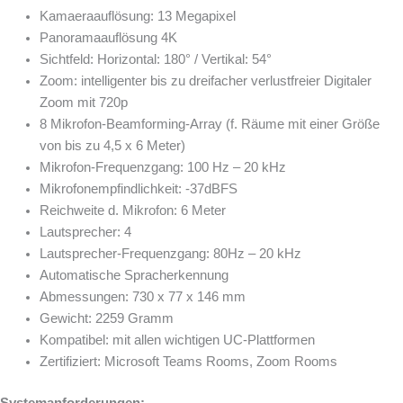
Kamaeraauflösung: 13 Megapixel
Panoramaauflösung 4K
Sichtfeld: Horizontal: 180° / Vertikal: 54°
Zoom: intelligenter bis zu dreifacher verlustfreier Digitaler
Zoom mit 720p
8 Mikrofon-Beamforming-Array (f. Räume mit einer Größe
von bis zu 4,5 x 6 Meter)
Mikrofon-Frequenzgang: 100 Hz – 20 kHz
Mikrofonempfindlichkeit: -37dBFS
Reichweite d. Mikrofon: 6 Meter
Lautsprecher: 4
Lautsprecher-Frequenzgang: 80Hz – 20 kHz
Automatische Spracherkennung
Abmessungen: 730 x 77 x 146 mm
Gewicht: 2259 Gramm
Kompatibel: mit allen wichtigen UC-Plattformen
Zertifiziert: Microsoft Teams Rooms, Zoom Rooms