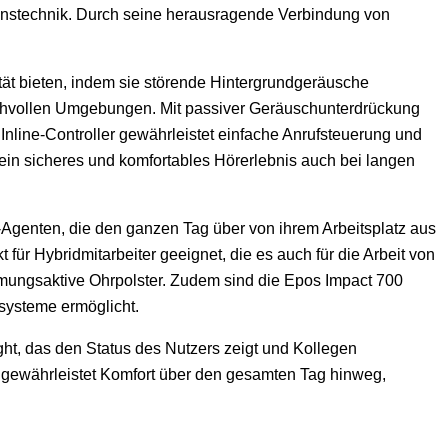
nstechnik. Durch seine herausragende Verbindung von
ät bieten, indem sie störende Hintergrundgeräusche
uschvollen Umgebungen. Mit passiver Geräuschunterdrückung
nline-Controller gewährleistet einfache Anrufsteuerung und
 ein sicheres und komfortables Hörerlebnis auch bei langen
-Agenten, die den ganzen Tag über von ihrem Arbeitsplatz aus
für Hybridmitarbeiter geeignet, die es auch für die Arbeit von
tmungsaktive Ohrpolster. Zudem sind die Epos Impact 700
systeme ermöglicht.
t, das den Status des Nutzers zeigt und Kollegen
) gewährleistet Komfort über den gesamten Tag hinweg,