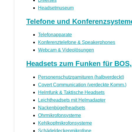
Diverses
Headsetmuseum
Telefone und Konferenzsystem
Telefonapparate
Konferenztelefone & Speakerphones
Webcam & Videolösungen
Headsets zum Funken für BOS, P
Personenschutzgarnituren (halbverdeckt)
Covert Communication (verdeckte Komm.)
Helmfunk & Taktische Headsets
Leichtheadsets mit Helmadapter
Nackenbügelheadsets
Ohrmikrofonsysteme
Kehlkopfmikrofonsysteme
Schädeldeckenmikrofone