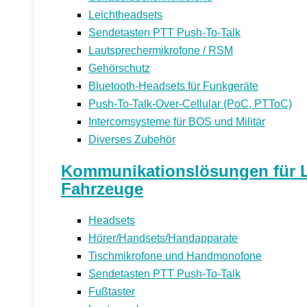
Leichtheadsets
Sendetasten PTT Push-To-Talk
Lautsprechermikrofone / RSM
Gehörschutz
Bluetooth-Headsets für Funkgeräte
Push-To-Talk-Over-Cellular (PoC, PTToC)
Intercomsysteme für BOS und Militär
Diverses Zubehör
Kommunikationslösungen für Le
Fahrzeuge
Headsets
Hörer/Handsets/Handapparate
Tischmikrofone und Handmonofone
Sendetasten PTT Push-To-Talk
Fußtaster