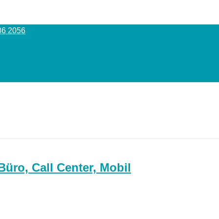
86 2056
Büro, Call Center, Mobil