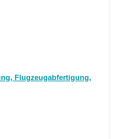
ung, Flugzeugabfertigung,