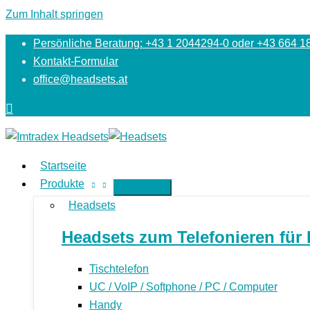
Zum Inhalt springen
Persönliche Beratung: +43 1 2044294-0 oder +43 664 1
Kontakt-Formular
office@headsets.at
Startseite
Produkte
Headsets
Headsets zum Telefonieren für 
Tischtelefon
UC / VoIP / Softphone / PC / Computer
Handy