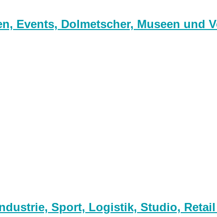
n, Events, Dolmetscher, Museen und V
ustrie, Sport, Logistik, Studio, Retai