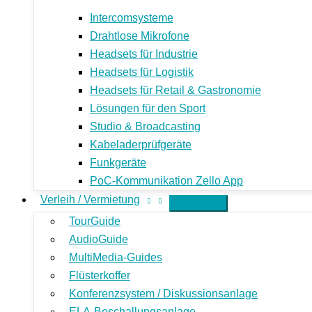
Intercomsysteme
Drahtlose Mikrofone
Headsets für Industrie
Headsets für Logistik
Headsets für Retail & Gastronomie
Lösungen für den Sport
Studio & Broadcasting
Kabeladerprüfgeräte
Funkgeräte
PoC-Kommunikation Zello App
Verleih / Vermietung
TourGuide
AudioGuide
MultiMedia-Guides
Flüsterkoffer
Konferenzsystem / Diskussionsanlage
ELA-Beschallungsanlage