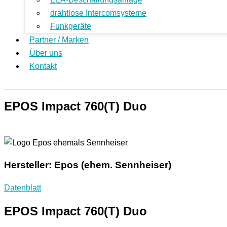
drahtlose Intercomsysteme
Funkgeräte
Partner / Marken
Über uns
Kontakt
EPOS Impact 760(T) Duo
Hersteller: Epos (ehem. Sennheiser)
Datenblatt
EPOS Impact 760(T) Duo