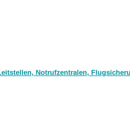
itstellen, Notrufzentralen, Flugsicher