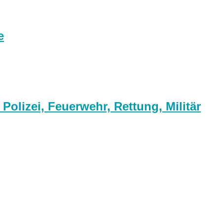
e
olizei, Feuerwehr, Rettung, Militär