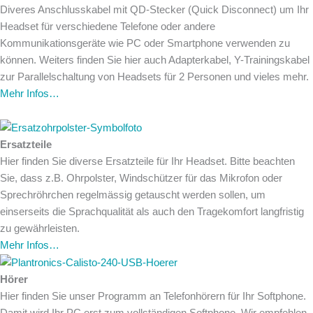
Diveres Anschlusskabel mit QD-Stecker (Quick Disconnect) um Ihr
Headset für verschiedene Telefone oder andere
Kommunikationsgeräte wie PC oder Smartphone verwenden zu
können. Weiters finden Sie hier auch Adapterkabel, Y-Trainingskabel
zur Parallelschaltung von Headsets für 2 Personen und vieles mehr.
Mehr Infos…
Ersatzteile
Hier finden Sie diverse Ersatzteile für Ihr Headset. Bitte beachten
Sie, dass z.B. Ohrpolster, Windschützer für das Mikrofon oder
Sprechröhrchen regelmässig getauscht werden sollen, um
einserseits die Sprachqualität als auch den Tragekomfort langfristig
zu gewährleisten.
Mehr Infos…
Hörer
Hier finden Sie unser Programm an Telefonhörern für Ihr Softphone.
Damit wird Ihr PC erst zum vollständigen Softphone. Wir empfehlen