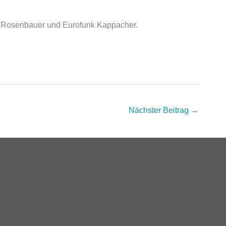
den Rosenbauer und Eurofunk Kappacher.
Nächster Beitrag
→