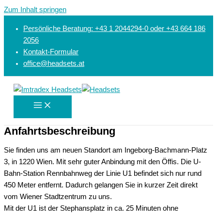
Zum Inhalt springen
Persönliche Beratung: +43 1 2044294-0 oder +43 664 186
2056
Kontakt-Formular
office@headsets.at
Anfahrtsbeschreibung
Sie finden uns am neuen Standort am Ingeborg-Bachmann-Platz
3, in 1220 Wien. Mit sehr guter Anbindung mit den Öffis. Die U-
Bahn-Station Rennbahnweg der Linie U1 befindet sich nur rund
450 Meter entfernt. Dadurch gelangen Sie in kurzer Zeit direkt
vom Wiener Stadtzentrum zu uns.
Mit der U1 ist der Stephansplatz in ca. 25 Minuten ohne