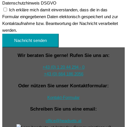
Datenschutzhinweis DSGVO
Ich erkläre mich damit einverstanden, dass die in das
Formular eingegebenen Daten elektonisch gespeichert und zur
Kontaktaufnahme bzw. Beantwortung der Nachricht verarbeitet
werden.
Nachricht senden
Wir beraten Sie gerne! Rufen Sie uns an:
+43 (0) 1 20 44 294 - 0
+43 (0) 664 186 2056
Oder nützen Sie unser Kontaktformular:
Kontakt-Formular
Schreiben Sie uns eine email:
office@headsets.at