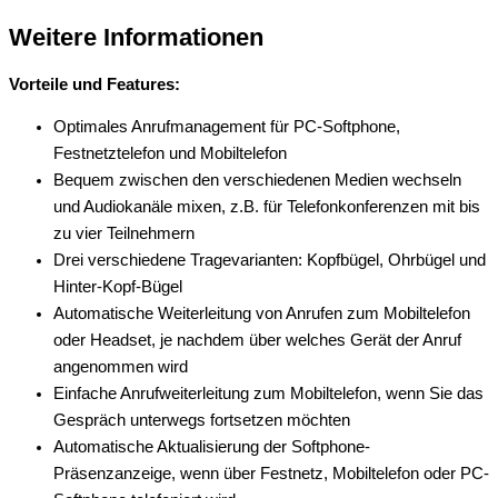
Weitere Informationen
Vorteile und Features:
Optimales Anrufmanagement für PC-Softphone,
Festnetztelefon und Mobiltelefon
Bequem zwischen den verschiedenen Medien wechseln
und Audiokanäle mixen, z.B. für Telefonkonferenzen mit bis
zu vier Teilnehmern
Drei verschiedene Tragevarianten: Kopfbügel, Ohrbügel und
Hinter-Kopf-Bügel
Automatische Weiterleitung von Anrufen zum Mobiltelefon
oder Headset, je nachdem über welches Gerät der Anruf
angenommen wird
Einfache Anrufweiterleitung zum Mobiltelefon, wenn Sie das
Gespräch unterwegs fortsetzen möchten
Automatische Aktualisierung der Softphone-
Präsenzanzeige, wenn über Festnetz, Mobiltelefon oder PC-