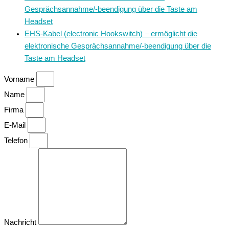
Gesprächsannahme/-beendigung über die Taste am
Headset
EHS-Kabel (electronic Hookswitch) – ermöglicht die
elektronische Gesprächsannahme/-beendigung über die
Taste am Headset
Vorname
Name
Firma
E-Mail
Telefon
Nachricht