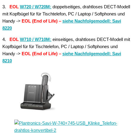
3.
EOL
W720 / W720M:
doppelseitiges, drahtloses DECT-Modell
mit Kopfbügel für für Tischtelefon, PC / Laptop / Softphones und
Handy ->
EOL (End of Life) –
siehe Nachfolgemodell: Savi
8220
4.
EOL
W710 / W710M:
einseitiges, drahtloses DECT-Modell mit
Kopfbügel für für Tischtelefon, PC / Laptop / Softphones und
Handy ->
EOL (End of Life) –
siehe Nachfolgemodell: Savi
8210