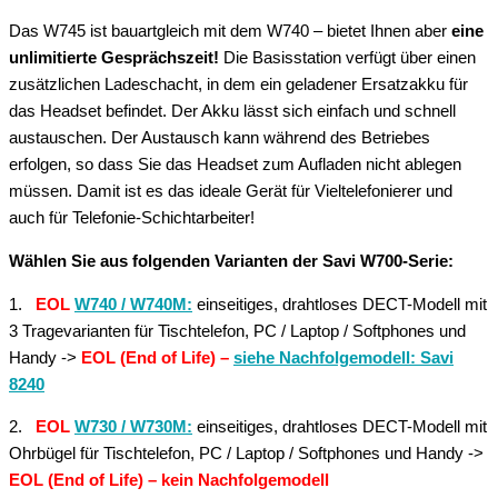
Das W745 ist bauartgleich mit dem W740 – bietet Ihnen aber
eine
unlimitierte Gesprächszeit!
Die Basisstation verfügt über einen
zusätzlichen Ladeschacht, in dem ein geladener Ersatzakku für
das Headset befindet. Der Akku lässt sich einfach und schnell
austauschen. Der Austausch kann während des Betriebes
erfolgen, so dass Sie das Headset zum Aufladen nicht ablegen
müssen. Damit ist es das ideale Gerät für Vieltelefonierer und
auch für Telefonie-Schichtarbeiter!
Wählen Sie aus folgenden Varianten der Savi W700-Serie:
1.
EOL
W740 / W740M:
einseitiges, drahtloses DECT-Modell mit
3 Tragevarianten für Tischtelefon, PC / Laptop / Softphones und
Handy ->
EOL (End of Life) –
siehe Nachfolgemodell: Savi
8240
2.
EOL
W730 / W730M:
einseitiges, drahtloses DECT-Modell mit
Ohrbügel für Tischtelefon, PC / Laptop / Softphones und Handy ->
EOL (End of Life) – kein Nachfolgemodell