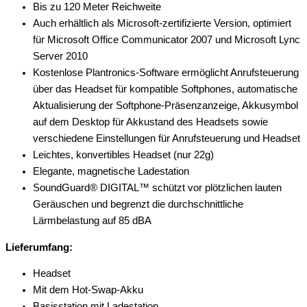
Bis zu 120 Meter Reichweite
Auch erhältlich als Microsoft-zertifizierte Version, optimiert
für Microsoft Office Communicator 2007 und Microsoft Lync
Server 2010
Kostenlose Plantronics-Software ermöglicht Anrufsteuerung
über das Headset für kompatible Softphones, automatische
Aktualisierung der Softphone-Präsenzanzeige, Akkusymbol
auf dem Desktop für Akkustand des Headsets sowie
verschiedene Einstellungen für Anrufsteuerung und Headset
Leichtes, konvertibles Headset (nur 22g)
Elegante, magnetische Ladestation
SoundGuard® DIGITAL™ schützt vor plötzlichen lauten
Geräuschen und begrenzt die durchschnittliche
Lärmbelastung auf 85 dBA
Lieferumfang:
Headset
Mit dem Hot-Swap-Akku
Basisstation mit Ladestation