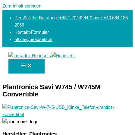
Zum Inhalt springen
Persönliche Beratung: +43 1 2044294-0 oder +43 664 186
2056
Kontakt-Formular
office@headsets.at
Plantronics Savi W745 / W745M
Convertible
Hersteller: Plantronics