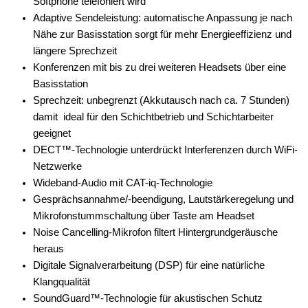
Softphone telefoniert wird
Adaptive Sendeleistung: automatische Anpassung je nach
Nähe zur Basisstation sorgt für mehr Energieeffizienz und
längere Sprechzeit
Konferenzen mit bis zu drei weiteren Headsets über eine
Basisstation
Sprechzeit: unbegrenzt (Akkutausch nach ca. 7 Stunden)
damit ideal für den Schichtbetrieb und Schichtarbeiter
geeignet
DECT™-Technologie unterdrückt Interferenzen durch WiFi-
Netzwerke
Wideband-Audio mit CAT-iq-Technologie
Gesprächsannahme/-beendigung, Lautstärkeregelung und
Mikrofonstummschaltung über Taste am Headset
Noise Cancelling-Mikrofon filtert Hintergrundgeräusche
heraus
Digitale Signalverarbeitung (DSP) für eine natürliche
Klangqualität
SoundGuard™-Technologie für akustischen Schutz