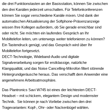
die drei Funktionstasten an der Basisstation, können Sie zwischen
den drei Kanälen jederzeit umschalten. Für Telefonkonferenzen
können Sie sogar verschiedene Kanäle mixen. Und dank der
automatischen Aktualisierung der Softphone-Präsenzanzeige
wissen Ihre Kollegen außerdem, ob Sie gerade erreichbar sind
oder nicht. Sie möchten ein laufendes Gespräch an Ihr
Mobiltelefon leiten, um unterwegs weiter telefonieren zu können?
Ein Tastendruck genügt, und das Gespräch wird über Ihr
Mobiltelefon fortgesetzt.
DECT-Technologie, Wideband-Audio und digitale
Signalverarbeitung sorgen für erstklassige, natürliche
Klangqualität, und das Noise Cancelling-Mikrofon filtert störende
Hintergrundgeräusche heraus. Das verschafft dem Anwender eine
angenehmere Arbeitsatmosphäre.
Das Plantronics Savi W745 ist eines der leichtesten DECT-
Headset – mit schickem, elegantem Design und modernster
Technik. Sie können je nach Vorliebe zwischen den drei
Tragevarianten: Kopf-, Ohr- oder Nackenbügel wählen.