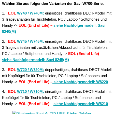
Wählen Sie aus folgenden Varianten der Savi W700-Serie:
1.
EOL
W740 / W740M:
einseitiges, drahtloses DECT-Modell mit
3 Tragevarianten für Tischtelefon, PC / Laptop / Softphones und
Handy ->
EOL (End of Life)
–
siehe Nachfolgermodell: Savi
8240(M)
2.
EOL
W745 / W745M:
einseitiges, drahtloses DECT-Modell mit
3 Tragevarianten mit zusätzlichen Akkuschacht für Tischtelefon,
PC / Laptop / Softphones und Handy ->
EOL (End of Life) –
siehe Nachfolgermodell: Savi 8245(M)
3.
EOL
W720 / W720M:
doppelseitiges, drahtloses DECT-Modell
mit Kopfbügel für für Tischtelefon, PC / Laptop / Softphones und
Handy ->
EOL (End of Life) –
siehe Nachfolgemodell: W8220
4.
EOL
W710 / W710M:
einseitiges, drahtloses DECT-Modell mit
Kopfbügel für für Tischtelefon, PC / Laptop / Softphones und
Handy ->
EOL (End of Life) –
siehe Nachfolgemodell: W8210