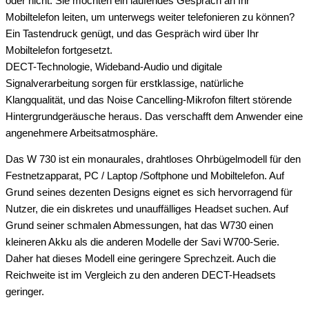
oder nicht. Sie möchten ein laufendes Gespräch an Ihr
Mobiltelefon leiten, um unterwegs weiter telefonieren zu können?
Ein Tastendruck genügt, und das Gespräch wird über Ihr
Mobiltelefon fortgesetzt.
DECT-Technologie, Wideband-Audio und digitale
Signalverarbeitung sorgen für erstklassige, natürliche
Klangqualität, und das Noise Cancelling-Mikrofon filtert störende
Hintergrundgeräusche heraus. Das verschafft dem Anwender eine
angenehmere Arbeitsatmosphäre.
Das W 730 ist ein monaurales, drahtloses Ohrbügelmodell für den
Festnetzapparat, PC / Laptop /Softphone und Mobiltelefon. Auf
Grund seines dezenten Designs eignet es sich hervorragend für
Nutzer, die ein diskretes und unauffälliges Headset suchen. Auf
Grund seiner schmalen Abmessungen, hat das W730 einen
kleineren Akku als die anderen Modelle der Savi W700-Serie.
Daher hat dieses Modell eine geringere Sprechzeit. Auch die
Reichweite ist im Vergleich zu den anderen DECT-Headsets
geringer.