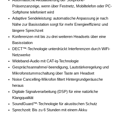
Automatische Aktualisierung der Softphone-
Präsenzanzeige, wenn über Festnetz, Mobiltelefon oder PC-
Softphone telefoniert wird
Adaptive Sendeleistung: automatische Anpassung je nach
Nähe zur Basisstation sorgt für mehr Energieeffizienz und
längere Sprechzeit
Konferenzen mit bis zu drei weiteren Headsets über eine
Basisstation
DECT™-Technologie unterdrückt Interferenzen durch WiFi-
Netzwerke
Wideband-Audio mit CAT-iq-Technologie
Gesprächsannahme/-beendigung, Lautstärkeregelung und
Mikrofonstummschaltung über Taste am Headset
Noise Cancelling-Mikrofon filtert Hintergrundgeräusche
heraus
Digitale Signalverarbeitung (DSP) für eine natürliche
Klangqualität
SoundGuard™-Technologie für akustischen Schutz
Sprechzeit: Bis zu 6 Stunden mit einem Akku