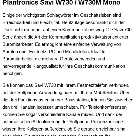
Plantronics Savi W730 / W730M Mono
Einige der wichtigsten Schlagwörter im Geschäftsleben sind
Erreichbarkeit und Flexibilität. Heutzutage beschränkt sich der
User nicht mehr nur auf einen Kommunikationsweg. Die Savi 700-
Serie ändert die Art der Kommunikation produktivitätsorientierter
Büromitarbeiter. Es ermöglicht eine einfache Verwaltung von
Anrufen über Festnetz, PC und Mobiltelefon. Ideal für
Büromitarbeiter, die mehrere Geräte verwenden und
hervorragende Klangqualität für Ihre Geschäftskommunikation
benötigen.
Sie können das Savi W730 mit Ihrem Festnetztelefon verbinden,
mit der Softphone-Anwendung oder mit Ihrem Mobiltelefon. Über
die drei Funktionstasten an der Basisstation, können Sie zwischen
den drei Kanälen jederzeit umschalten. Für Telefonkonferenzen
können Sie sogar verschiedene Kanäle mixen. Und dank der
automatischen Aktualisierung der Softphone-Präsenzanzeige
wissen Ihre Kollegen außerdem, ob Sie gerade erreichbar sind