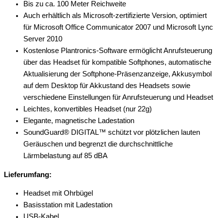
Bis zu ca. 100 Meter Reichweite
Auch erhältlich als Microsoft-zertifizierte Version, optimiert
für Microsoft Office Communicator 2007 und Microsoft Lync
Server 2010
Kostenlose Plantronics-Software ermöglicht Anrufsteuerung
über das Headset für kompatible Softphones, automatische
Aktualisierung der Softphone-Präsenzanzeige, Akkusymbol
auf dem Desktop für Akkustand des Headsets sowie
verschiedene Einstellungen für Anrufsteuerung und Headset
Leichtes, konvertibles Headset (nur 22g)
Elegante, magnetische Ladestation
SoundGuard® DIGITAL™ schützt vor plötzlichen lauten
Geräuschen und begrenzt die durchschnittliche
Lärmbelastung auf 85 dBA
Lieferumfang:
Headset mit Ohrbügel
Basisstation mit Ladestation
USB-Kabel