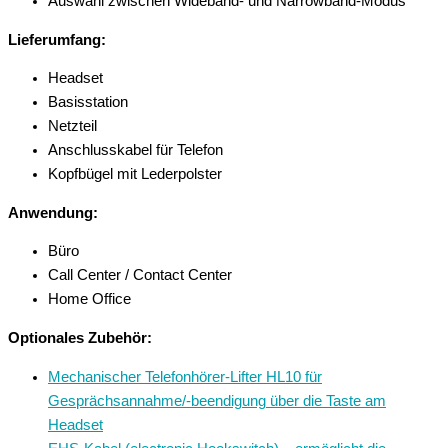
Auswahl zwischen Wideband- und Narrowband-Modus
Lieferumfang:
Headset
Basisstation
Netzteil
Anschlusskabel für Telefon
Kopfbügel mit Lederpolster
Anwendung:
Büro
Call Center / Contact Center
Home Office
Optionales Zubehör:
Mechanischer Telefonhörer-Lifter HL10 für
Gesprächsannahme/-beendigung über die Taste am
Headset