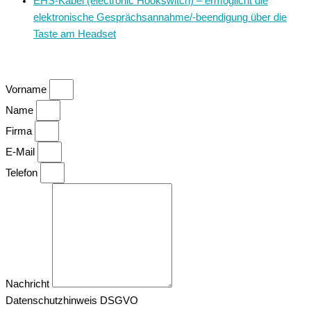
EHS-Kabel (electronic Hookswitch) – ermöglicht die
elektronische Gesprächsannahme/-beendigung über die
Taste am Headset
Vorname
Name
Firma
E-Mail
Telefon
Nachricht
Datenschutzhinweis DSGVO