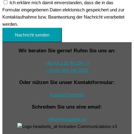
Ich erkläre mich damit einverstanden, dass die in das
Formular eingegebenen Daten elektonisch gespeichert und zur
Kontaktaufnahme bzw. Beantwortung der Nachricht verarbeitet
werden.
Nachricht senden
Wir beraten Sie gerne! Rufen Sie uns an:
+43 (0) 1 20 44 294 - 0
+43 (0) 664 186 2056
Oder nützen Sie unser Kontaktformular:
Kontakt-Formular
Schreiben Sie uns eine email:
office@headsets.at