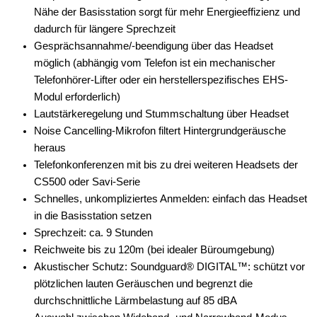
Nähe der Basisstation sorgt für mehr Energieeffizienz und
dadurch für längere Sprechzeit
Gesprächsannahme/-beendigung über das Headset
möglich (abhängig vom Telefon ist ein mechanischer
Telefonhörer-Lifter oder ein herstellerspezifisches EHS-
Modul erforderlich)
Lautstärkeregelung und Stummschaltung über Headset
Noise Cancelling-Mikrofon filtert Hintergrundgeräusche
heraus
Telefonkonferenzen mit bis zu drei weiteren Headsets der
CS500 oder Savi-Serie
Schnelles, unkompliziertes Anmelden: einfach das Headset
in die Basisstation setzen
Sprechzeit: ca. 9 Stunden
Reichweite bis zu 120m (bei idealer Büroumgebung)
Akustischer Schutz: Soundguard® DIGITAL™: schützt vor
plötzlichen lauten Geräuschen und begrenzt die
durchschnittliche Lärmbelastung auf 85 dBA