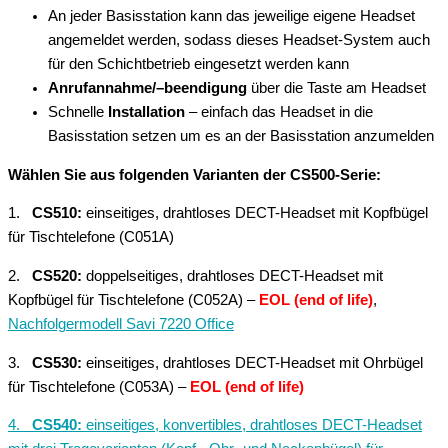
An jeder Basisstation kann das jeweilige eigene Headset
angemeldet werden, sodass dieses Headset-System auch
für den Schichtbetrieb eingesetzt werden kann
Anrufannahme/–beendigung
über die Taste am Headset
Schnelle
Installation
– einfach das Headset in die
Basisstation setzen um es an der Basisstation anzumelden
Wählen Sie aus folgenden Varianten der CS500-Serie:
1.
CS510:
einseitiges, drahtloses DECT-Headset mit Kopfbügel
für Tischtelefone (C051A)
2.
CS520:
doppelseitiges, drahtloses DECT-Headset mit
Kopfbügel für Tischtelefone (C052A) –
EOL (end of life)
,
Nachfolgermodell Savi 7220 Office
3.
CS530:
einseitiges, drahtloses DECT-Headset mit Ohrbügel
für Tischtelefone (C053A) –
EOL (end of life)
4.
CS540:
einseitiges, konvertibles, drahtloses DECT-Headset