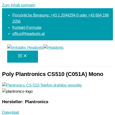
Zum Inhalt springen
Persönliche Beratung: +43 1 2044294-0 oder +43 664 186
2056
Kontakt-Formular
office@headsets.at
Poly Plantronics CS510 (C051A) Mono
Hersteller: Plantronics
Datenblatt