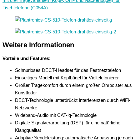
mit drei Tragevarianten (Kopf-, Ohr- und Nackenbügel) für
Tischtelefone (C054A)
Weitere Informationen
Vorteile und Features:
Schnurloses DECT-Headset für das Festnetztelefon
Einseitiges Modell mit Kopfbügel für Vieltelefonierer
Großer Tragekomfort durch einem großen Ohrpolster aus
Kunstleder
DECT-Technologie unterdrückt Interferenzen durch WiFi-
Netzwerke
Wideband-Audio mit CAT-iq-Technologie
Digitale Signalverarbeitung (DSP) für eine natürliche
Klangqualität
Adaptive Sendeleistung: automatische Anpassung je nach