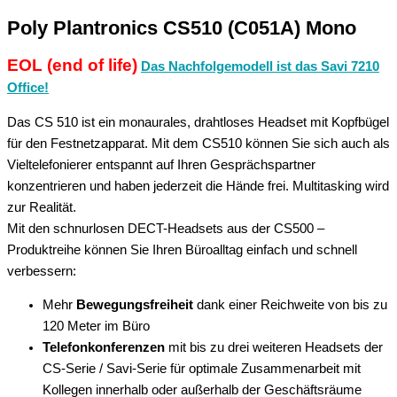
Poly Plantronics CS510 (C051A) Mono
EOL (end of life)
Das Nachfolgemodell ist das Savi 7210
Office!
Das CS 510 ist ein monaurales, drahtloses Headset mit Kopfbügel
für den Festnetzapparat. Mit dem CS510 können Sie sich auch als
Vieltelefonierer entspannt auf Ihren Gesprächspartner
konzentrieren und haben jederzeit die Hände frei. Multitasking wird
zur Realität.
Mit den schnurlosen DECT-Headsets aus der CS500 –
Produktreihe können Sie Ihren Büroalltag einfach und schnell
verbessern:
Mehr
Bewegungsfreiheit
dank einer Reichweite von bis zu
120 Meter im Büro
Telefonkonferenzen
mit bis zu drei weiteren Headsets der
CS-Serie / Savi-Serie für optimale Zusammenarbeit mit
Kollegen innerhalb oder außerhalb der Geschäftsräume