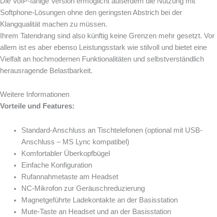
Die VoIP-fähige Version ermöglicht außerdem die Nutzung mit
Softphone-Lösungen ohne den geringsten Abstrich bei der
Klangqualität machen zu müssen.
Ihrem Tatendrang sind also künftig keine Grenzen mehr gesetzt. Vor
allem ist es aber ebenso Leistungsstark wie stilvoll und bietet eine
Vielfalt an hochmodernen Funktionalitäten und selbstverständlich
herausragende Belastbarkeit.
Weitere Informationen
Vorteile und Features:
Standard-Anschluss an Tischtelefonen (optional mit USB-
Anschluss – MS Lync kompatibel)
Komfortabler Überkopfbügel
Einfache Konfiguration
Rufannahmetaste am Headset
NC-Mikrofon zur Geräuschreduzierung
Magnetgeführte Ladekontakte an der Basisstation
Mute-Taste an Headset und an der Basisstation