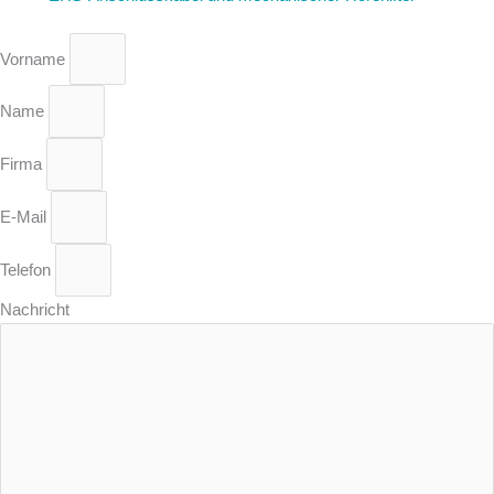
Vorname
Name
Firma
E-Mail
Telefon
Nachricht