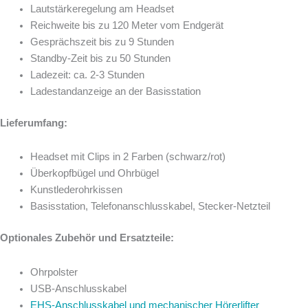
Lautstärkeregelung am Headset
Reichweite bis zu 120 Meter vom Endgerät
Gesprächszeit bis zu 9 Stunden
Standby-Zeit bis zu 50 Stunden
Ladezeit: ca. 2-3 Stunden
Ladestandanzeige an der Basisstation
Lieferumfang:
Headset mit Clips in 2 Farben (schwarz/rot)
Überkopfbügel und Ohrbügel
Kunstlederohrkissen
Basisstation, Telefonanschlusskabel, Stecker-Netzteil
Optionales Zubehör und Ersatzteile:
Ohrpolster
USB-Anschlusskabel
EHS-Anschlusskabel und mechanischer Hörerlifter