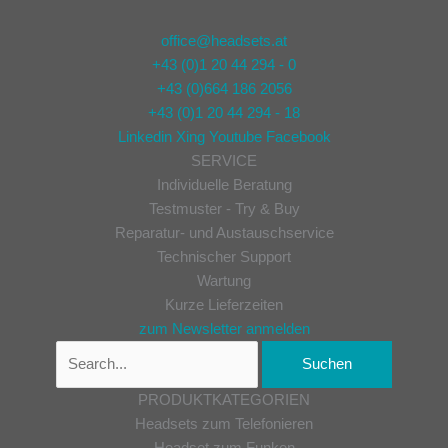
office@headsets.at
+43 (0)1 20 44 294 - 0
+43 (0)664 186 2056
+43 (0)1 20 44 294 - 18
Linkedin
Xing
Youtube
Facebook
SERVICE
Individuelle Beratung
Testmuster - Try & Buy
Reparatur- und Austauschservice
Technischer Support
Wartung
Kurze Lieferzeiten
zum Newsletter anmelden
PRODUKTKATEGORIEN
Headsets zum Telefonieren