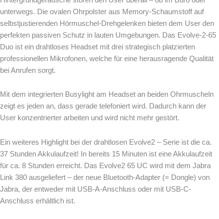
unterwegs. Die ovalen Ohrpolster aus Memory-Schaumstoff auf
selbstjustierenden Hörmuschel-Drehgelenken bieten dem User den
perfekten passiven Schutz in lauten Umgebungen. Das Evolve-2-65
Duo ist ein drahtloses Headset mit drei strategisch platzierten
professionellen Mikrofonen, welche für eine herausragende Qualität
bei Anrufen sorgt.
Mit dem integrierten Busylight am Headset an beiden Ohrmuscheln
zeigt es jeden an, dass gerade telefoniert wird. Dadurch kann der
User konzentrierter arbeiten und wird nicht mehr gestört.
Ein weiteres Highlight bei der drahtlosen Evolve2 – Serie ist die ca.
37 Stunden Akkulaufzeit! In bereits 15 Minuten ist eine Akkulaufzeit
für ca. 8 Stunden erreicht. Das Evolve2 65 UC wird mit dem Jabra
Link 380 ausgeliefert – der neue Bluetooth-Adapter (= Dongle) von
Jabra, der entweder mit USB-A-Anschluss oder mit USB-C-
Anschluss erhältlich ist.