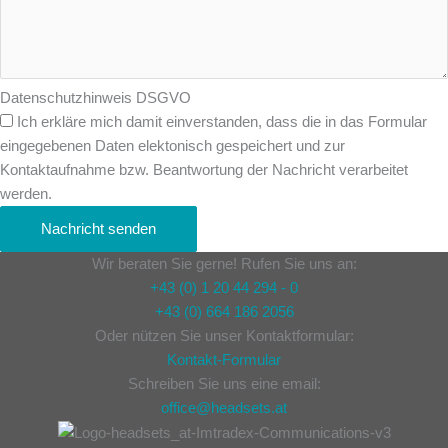
Datenschutzhinweis DSGVO
Ich erkläre mich damit einverstanden, dass die in das Formular
eingegebenen Daten elektonisch gespeichert und zur
Kontaktaufnahme bzw. Beantwortung der Nachricht verarbeitet
werden.
Nachricht senden
Wir beraten Sie gerne! Rufen Sie uns an:
+43 (0) 1 20 44 294 - 0
+43 (0) 664 186 2056
Oder nützen Sie unser Kontaktformular:
Kontakt-Formular
Schreiben Sie uns eine email:
office@headsets.at