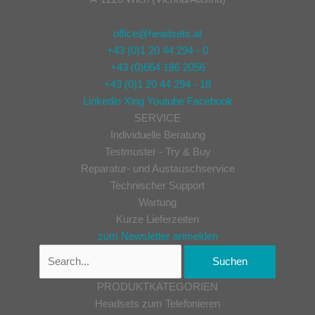
office@headsets.at
+43 (0)1 20 44 294 - 0
+43 (0)664 186 2056
+43 (0)1 20 44 294 - 18
Linkedin
Xing
Youtube
Facebook
SERVICE
Individuelle Beratung
Testmuster - Try & Buy
Reparatur- und Austauschservice
Technischer Support
Wartung
Kurze Lieferzeiten
zum Newsletter anmelden
PRODUKTKATEGORIEN
Headsets zum Telefonieren