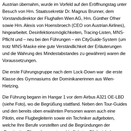
Austrian übernahm, wurde im Vorfeld auf den Eröffnungstag unter
Besuch von Hrn. Staatssekretär Dr. Magnus Brunner, dem
Vorstandsdirektor der Flughafen Wien AG, Hrn. Günther Ofner
sowie Hrn. Alexis von Hoensbroech (CEO von Austrian Airlines),
hingearbeitet. Desinfektionsmöglichkeiten, Tracing-Listen, MNS-
Pflicht und – neu bei den Führungen – ein CityGuide-System (um
trotz MNS-Maske eine gute Verständlichkeit der Erläuterungen
und die Wahrung des Mindestabstandes zu gewähren) waren die
Voraussetzungen.
Die erste Führungsgruppe nach dem Lock-Down war die erste
Klasse des Gymnasiums der Dominikanerinnen aus Wien-
Hietzing.
Die Führung begann im Hangar 1 vor dem Airbus A321 OE-LBD
(siehe Foto), wo die Begrüßung stattfand. Neben den Tour-Guides
und den bereits oben erwähnten Personen waren auch eine
Pilotin, eine Flugbegleiterin sowie ein Techniker aufgeboten,
welche Ihre Berufe vorstellten und die Begründungen der