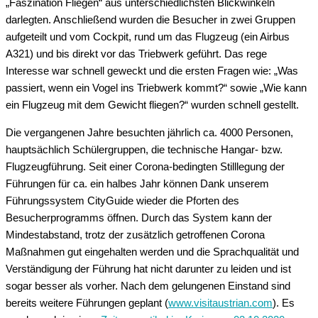
„Faszination Fliegen“ aus unterschiedlichsten Blickwinkeln
darlegten. Anschließend wurden die Besucher in zwei Gruppen
aufgeteilt und vom Cockpit, rund um das Flugzeug (ein Airbus
A321) und bis direkt vor das Triebwerk geführt. Das rege
Interesse war schnell geweckt und die ersten Fragen wie: „Was
passiert, wenn ein Vogel ins Triebwerk kommt?“ sowie „Wie kann
ein Flugzeug mit dem Gewicht fliegen?“ wurden schnell gestellt.
Die vergangenen Jahre besuchten jährlich ca. 4000 Personen,
hauptsächlich Schülergruppen, die technische Hangar- bzw.
Flugzeugführung. Seit einer Corona-bedingten Stilllegung der
Führungen für ca. ein halbes Jahr können Dank unserem
Führungssystem CityGuide wieder die Pforten des
Besucherprogramms öffnen. Durch das System kann der
Mindestabstand, trotz der zusätzlich getroffenen Corona
Maßnahmen gut eingehalten werden und die Sprachqualität und
Verständigung der Führung hat nicht darunter zu leiden und ist
sogar besser als vorher. Nach dem gelungenen Einstand sind
bereits weitere Führungen geplant (
www.visitaustrian.com
). Es