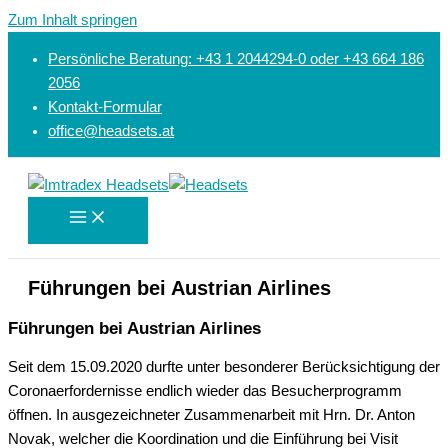
Zum Inhalt springen
Persönliche Beratung: +43 1 2044294-0 oder +43 664 186
2056
Kontakt-Formular
office@headsets.at
Führungen bei Austrian Airlines
Führungen bei Austrian Airlines
Seit dem 15.09.2020 durfte unter besonderer Berücksichtigung der
Coronaerfordernisse endlich wieder das Besucherprogramm
öffnen. In ausgezeichneter Zusammenarbeit mit Hrn. Dr. Anton
Novak, welcher die Koordination und die Einführung bei Visit